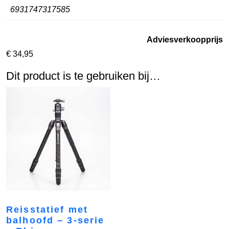
6931747317585
Adviesverkoopprijs
€
34,95
Dit product is te gebruiken bij…
Reisstatief met
balhoofd – 3-serie