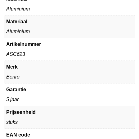
Aluminium
Materiaal
Aluminium
Artikelnummer
ASC623
Merk
Benro
Garantie
5 jaar
Prijseenheid
stuks
EAN code