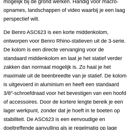
mogelijk bij de grond werken. Handig voor macro-
opnames, landschappen of video waarbij je een laag
perspectief wilt.
De Benro ASC623 is een korte middenkolom,
ontworpen voor Benro Rhino-statieven uit de 3-serie.
De kolom is een directe vervanging voor de
standaard middenkolom en laat je het statief verder
zakken dan normaal mogelijk is. Zo haal je het
maximale uit de beenbreedte van je statief. De kolom
is uitgevoerd in aluminium en heeft een standaard
3/8″-schroefdraad voor het bevestigen van een hoofd
of accessoires. Door de kortere lengte bereik je een
lager werkpunt, zonder dat je hoeft in te boeten op
stabiliteit. De ASC623 is een eenvoudige en
doeltreffende aanvulling als je regelmatig op lage