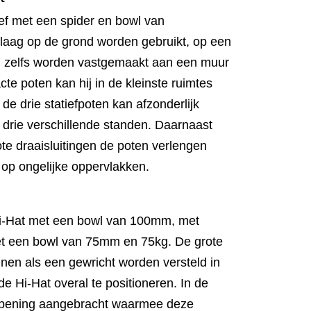
ief met een spider en bowl van
aag op de grond worden gebruikt, op een
en zelfs worden vastgemaakt aan een muur
cte poten kan hij in de kleinste ruimtes
de drie statiefpoten kan afzonderlijk
 drie verschillende standen. Daarnaast
te draaisluitingen de poten verlengen
t op ongelijke oppervlakken.
Hi-Hat met een bowl van 100mm, met
et een bowl van 75mm en 75kg. De grote
nen als een gewricht worden versteld in
de Hi-Hat overal te positioneren. In de
opening aangebracht waarmee deze