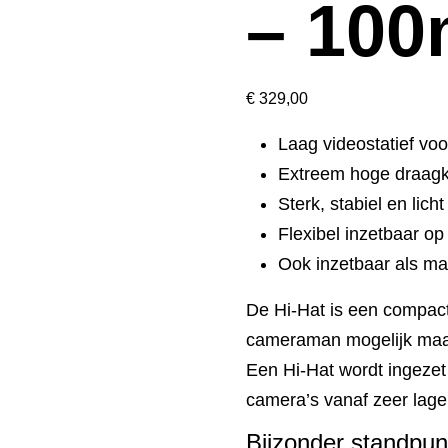
– 10
€
329,00
Laag videostatief vo
Extreem hoge draagk
Sterk, stabiel en lich
Flexibel inzetbaar op
Ook inzetbaar als ma
De Hi-Hat is een compacte
cameraman mogelijk maak
Een Hi-Hat wordt ingezet
camera’s vanaf zeer lage
Bijzonder standpun