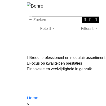
Zoeken
Foto
Filters
Breed, professioneel en modulair assortiment
Focus op kwaliteit en prestaties
Innovatie en veelzijdigheid in gebruik
Home
>