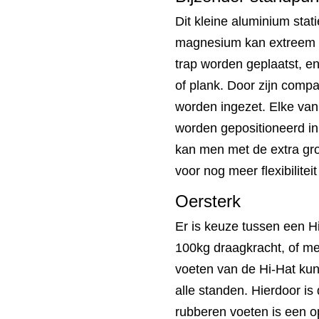
Dit kleine aluminium stat
magnesium kan extreem l
trap worden geplaatst, 
of plank. Door zijn compa
worden ingezet. Elke van 
worden gepositioneerd in
kan men met de extra gro
voor nog meer flexibilitei
Oersterk
Er is keuze tussen een 
100kg draagkracht, of m
voeten van de Hi-Hat kun
alle standen. Hierdoor is 
rubberen voeten is een 