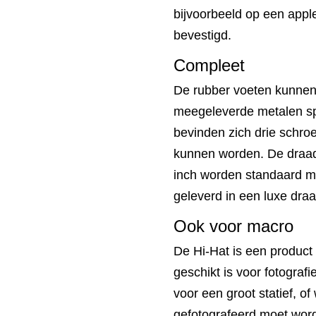
bijvoorbeeld op een app
bevestigd.
Compleet
De rubber voeten kunne
meegeleverde metalen spi
bevinden zich drie schro
kunnen worden. De draad 
inch worden standaard m
geleverd in een luxe draa
Ook voor macro
De Hi-Hat is een product
geschikt is voor fotograf
voor een groot statief, o
gefotografeerd moet wor