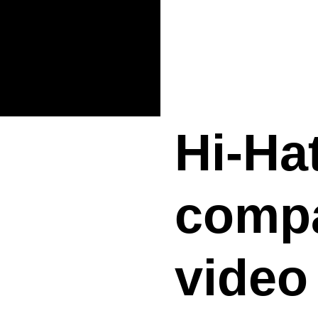
Hi-Hat
compa
video