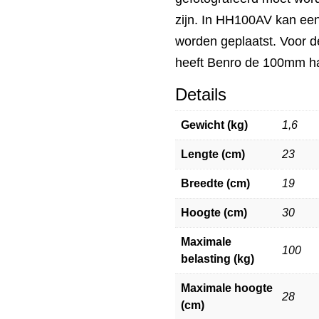
zijn. In HH100AV kan ee
worden geplaatst. Voor 
heeft Benro de 100mm ha
Details
Gewicht (kg)
1,6
Lengte (cm)
23
Breedte (cm)
19
Hoogte (cm)
30
Maximale
100
belasting (kg)
Maximale hoogte
28
(cm)