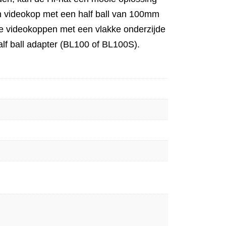
n videokop met een half ball van 100mm
de videokoppen met een vlakke onderzijde
lf ball adapter (BL100 of BL100S).