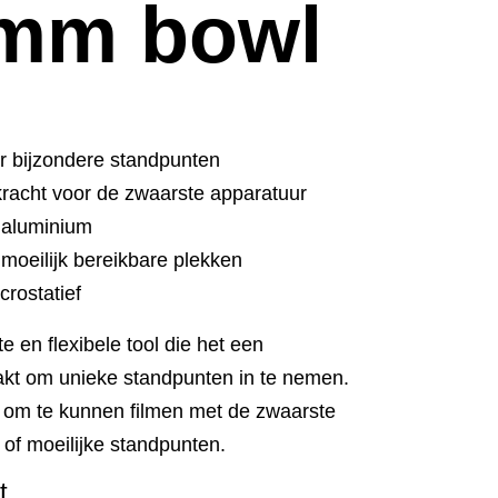
0mm bowl
or bijzondere standpunten
racht voor de zwaarste apparatuur
t aluminium
 moeilijk bereikbare plekken
crostatief
 en flexibele tool die het een
t om unieke standpunten in te nemen.
 om te kunnen filmen met de zwaarste
 of moeilijke standpunten.
t