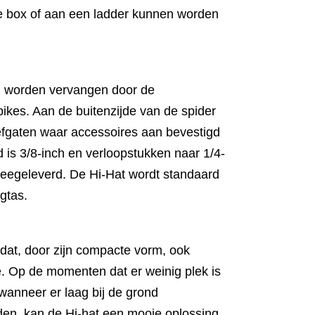
le box of aan een ladder kunnen worden
n worden vervangen door de
kes. Aan de buitenzijde van de spider
efgaten waar accessoires aan bevestigd
is 3/8-inch en verloopstukken naar 1/4-
eegeleverd. De Hi-Hat wordt standaard
gtas.
 dat, door zijn compacte vorm, ook
ie. Op de momenten dat er weinig plek is
f wanneer er laag bij de grond
den, kan de Hi-hat een mooie oplossing