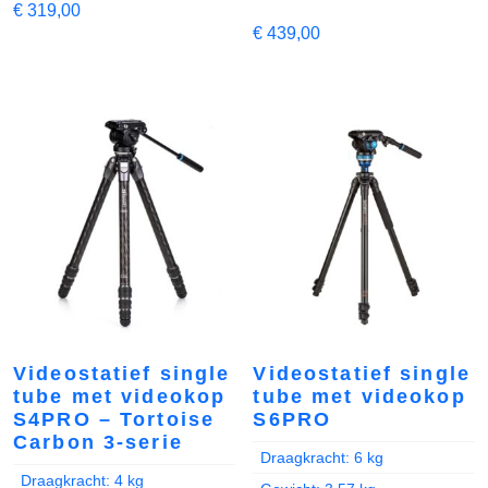
€
319,00
€
439,00
Videostatief single
Videostatief single
tube met videokop
tube met videokop
S4PRO – Tortoise
S6PRO
Carbon 3-serie
Draagkracht: 6 kg
Draagkracht: 4 kg