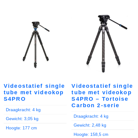
Videostatief single
Videostatief single
tube met videokop
tube met videokop
S4PRO
S4PRO – Tortoise
Carbon 2-serie
Draagkracht: 4 kg
Draagkracht: 4 kg
Gewicht: 3,05 kg
Gewicht: 2,48 kg
Hoogte: 177 cm
Hoogte: 158,5 cm