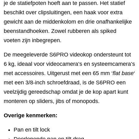
je de statiefpoten hoeft aan te passen. Het statief
beschikt over clipsluitingen, een haak voor extra
gewicht aan de middenkolom en drie onafhankelijke
beenstandhoeken. Zowel rubberen als spiked
voeten zijn inbegrepen.
De meegeleverde S6PRO videokop ondersteunt tot
6 kg, ideaal voor videocamera’s en systeemcamera’s
met accessoires. Uitgerust met een 65 mm ‘
flat base
‘
met een 3/8-inch schroefdraad, is de S6PRO een
veelzijdig gereedschap omdat je de kop apart kunt
monteren op sliders, jibs of monopods.
Overige kenmerken:
Pan en tilt lock
Doorlopende pan en tilt drag