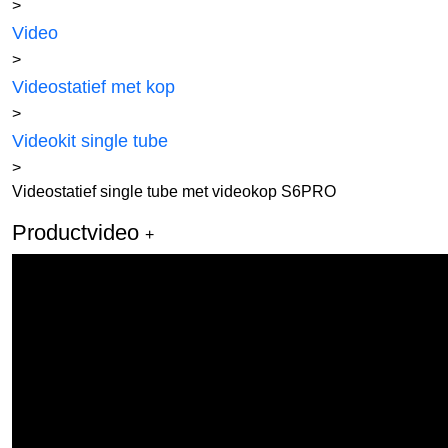
>
Video
>
Videostatief met kop
>
Videokit single tube
>
Videostatief single tube met videokop S6PRO
Productvideo
+