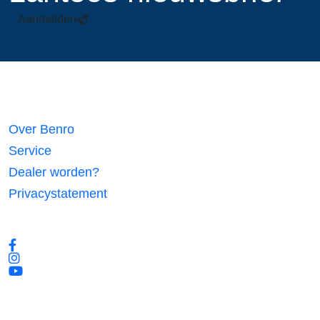
Aanmelden
Links
Over Benro
Service
Dealer worden?
Privacystatement
Volg ons