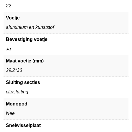
22
Voetje
aluminium en kunststof
Bevestiging voetje
Ja
Maat voetje (mm)
29.2*36
Sluiting secties
clipsluiting
Monopod
Nee
Snelwisselplaat