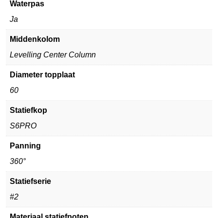
Waterpas
Ja
Middenkolom
Levelling Center Column
Diameter topplaat
60
Statiefkop
S6PRO
Panning
360°
Statiefserie
#2
Materiaal statiefpoten