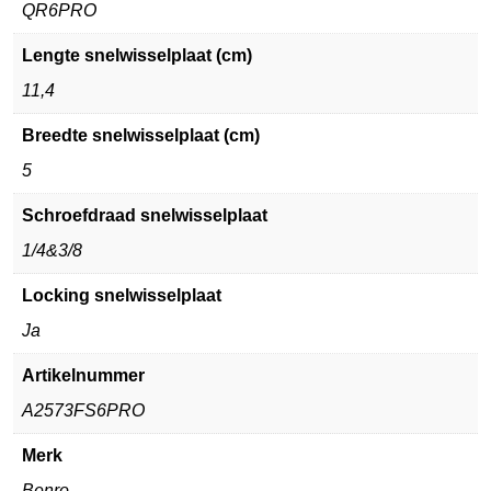
QR6PRO
Lengte snelwisselplaat (cm)
11,4
Breedte snelwisselplaat (cm)
5
Schroefdraad snelwisselplaat
1/4&3/8
Locking snelwisselplaat
Ja
Artikelnummer
A2573FS6PRO
Merk
Benro