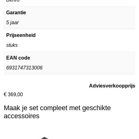
Garantie
5 jaar
Prijseenheid
stuks
EAN code
6931747313006
Adviesverkoopprijs
€
369,00
Maak je set compleet met geschikte
accessoires