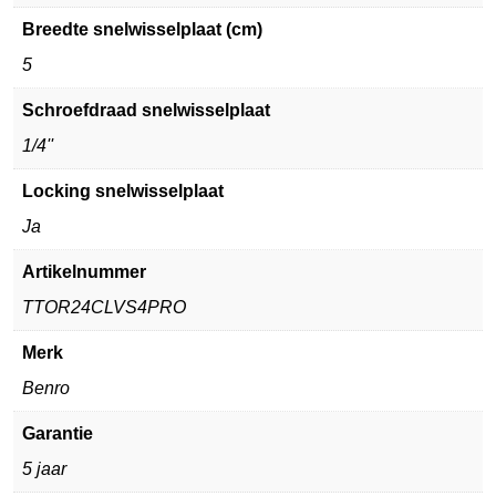
Breedte snelwisselplaat (cm)
5
Schroefdraad snelwisselplaat
1/4''
Locking snelwisselplaat
Ja
Artikelnummer
TTOR24CLVS4PRO
Merk
Benro
Garantie
5 jaar