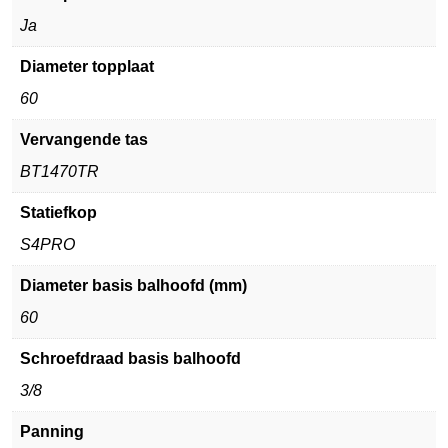
Ja
Diameter topplaat
60
Vervangende tas
BT1470TR
Statiefkop
S4PRO
Diameter basis balhoofd (mm)
60
Schroefdraad basis balhoofd
3/8
Panning