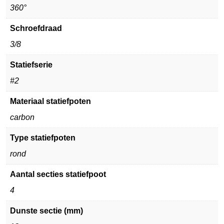
360°
Schroefdraad
3/8
Statiefserie
#2
Materiaal statiefpoten
carbon
Type statiefpoten
rond
Aantal secties statiefpoot
4
Dunste sectie (mm)