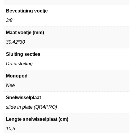
Bevestiging voetje
3/8
Maat voetje (mm)
30.42*30
Sluiting secties
Draaisluiting
Monopod
Nee
Snelwisselplaat
slide in plate (QR4PRO)
Lengte snelwisselplaat (cm)
10,5