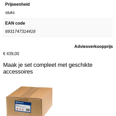
Prijseenheid
stuks
EAN code
6931747314416
Adviesverkoopprijs
€
439,00
Maak je set compleet met geschikte
accessoires