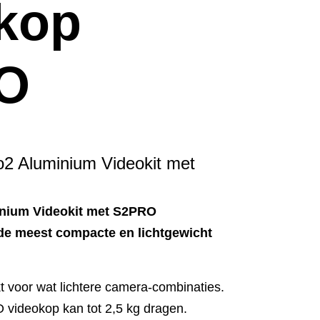
kop
O
2 Aluminium Videokit met
nium Videokit met S2PRO
 de meest compacte en lichtgewicht
t voor wat lichtere camera-combinaties.
ideokop kan tot 2,5 kg dragen.