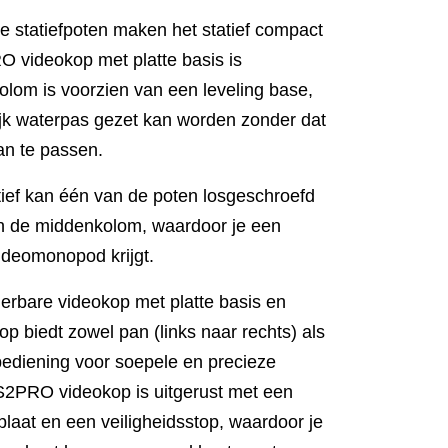
 statiefpoten maken het statief compact
 videokop met platte basis is
lom is voorzien van een leveling base,
jk waterpas gezet kan worden zonder dat
aan te passen.
atief kan één van de poten losgeschroefd
n de middenkolom, waardoor je een
videomonopod krijgt.
erbare videokop met platte basis en
p biedt zowel pan (links naar rechts) als
bediening voor soepele en precieze
2PRO videokop is uitgerust met een
plaat en een veiligheidsstop, waardoor je