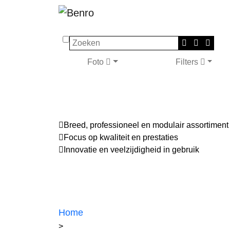
Zoeken
Foto
Filters
Breed, professioneel en modulair assortiment
Focus op kwaliteit en prestaties
Innovatie en veelzijdigheid in gebruik
Home
>