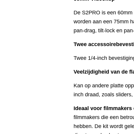
De S2PRO is een 60mm v
worden aan een 75mm half
pan-drag, tilt-lock en pan
Twee accessoirebevest
Twee 1/4-inch bevestigin
Veelzijdigheid van de fl
Kan op andere platte opp
inch draad, zoals sliders,
Ideaal voor filmmaker
filmmakers die een betr
hebben. De kit wordt gel