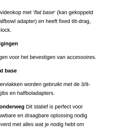
ideokop met ‘
flat base
‘ (kan gekoppeld
bowl adapter) en heeft fixed tilt-drag,
-lock.
igingen
gen voor het bevestigen van accessoires.
at base
ervlakken worden gebruikt met de 3/8-
 jibs en halfboladapters.
s onderweg
Dit statief is perfect voor
ouwbare en draagbare oplossing nodig
everd met alles wat je nodig hebt om