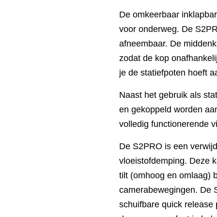
De omkeerbaar inklapbare
voor onderweg. De S2PRO
afneembaar. De middenko
zodat de kop onafhankeli
je de statiefpoten hoeft 
Naast het gebruik als st
en gekoppeld worden aa
volledig functionerende 
De S2PRO is een verwijd
vloeistofdemping. Deze ko
tilt (omhoog en omlaag) 
camerabewegingen. De S
schuifbare quick release 