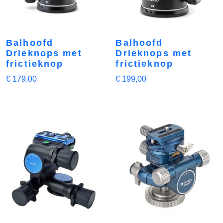
Balhoofd
Balhoofd
Drieknops met
Drieknops met
frictieknop
frictieknop
€
179,00
€
199,00