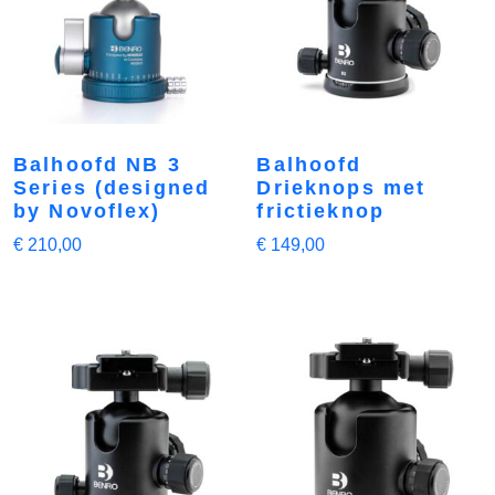
Balhoofd NB 3
Balhoofd
Series (designed
Drieknops met
by Novoflex)
frictieknop
€
210,00
€
149,00