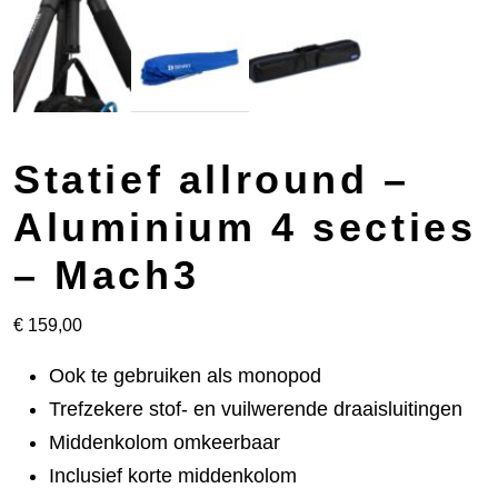
Statief allround –
Aluminium 4 secties
– Mach3
€
159,00
Ook te gebruiken als monopod
Trefzekere stof- en vuilwerende draaisluitingen
Middenkolom omkeerbaar
Inclusief korte middenkolom