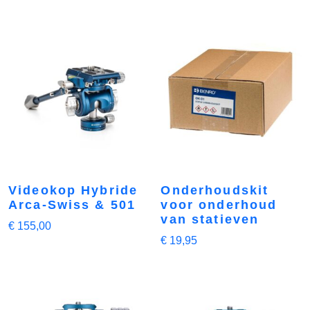
Videokop Hybride
Onderhoudskit
Arca-Swiss & 501
voor onderhoud
van statieven
€
155,00
€
19,95