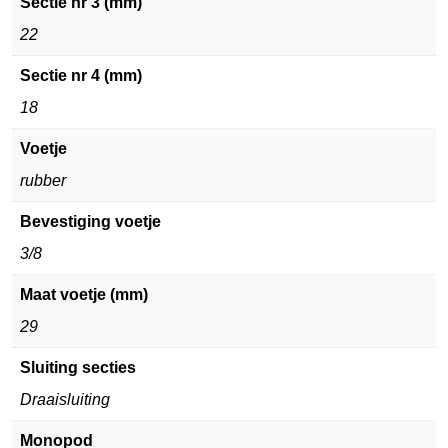
Sectie nr 3 (mm)
22
Sectie nr 4 (mm)
18
Voetje
rubber
Bevestiging voetje
3/8
Maat voetje (mm)
29
Sluiting secties
Draaisluiting
Monopod