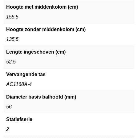
Hoogte met middenkolom (cm)
155,5
Hoogte zonder middenkolom (cm)
135,5
Lengte ingeschoven (cm)
52,5
Vervangende tas
AC1168A-4
Diameter basis balhoofd (mm)
56
Statiefserie
2