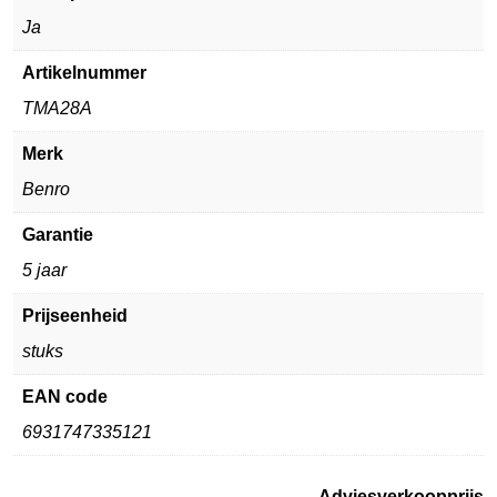
Ja
Artikelnummer
TMA28A
Merk
Benro
Garantie
5 jaar
Prijseenheid
stuks
EAN code
6931747335121
Adviesverkoopprijs