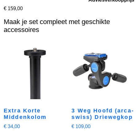
€
159,00
Maak je set compleet met geschikte
accessoires
Extra Korte
3 Weg Hoofd (arca-
Middenkolom
swiss) Driewegkop
€
34,00
€
109,00