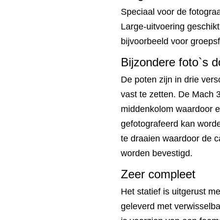
Speciaal voor de fotogra
Large-uitvoering geschikt.
bijvoorbeeld voor groepsf
Bijzondere foto`s 
De poten zijn in drie ver
vast te zetten. De Mach 
middenkolom waardoor er 
gefotografeerd kan word
te draaien waardoor de c
worden bevestigd.
Zeer compleet
Het statief is uitgerust 
geleverd met verwisselba