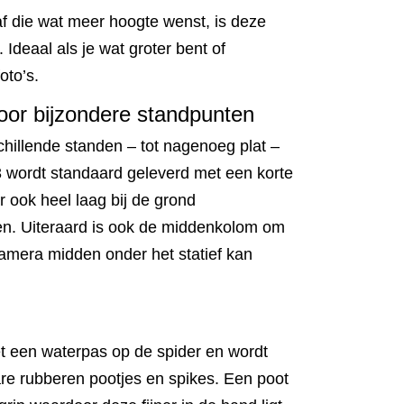
af die wat meer hoogte wenst, is deze
 Ideaal als je wat groter bent of
oto’s.
door bijzondere standpunten
schillende standen – tot nagenoeg plat –
3 wordt standaard geleverd met een korte
ook heel laag bij de grond
en. Uiteraard is ook de middenkolom om
amera midden onder het statief kan
met een waterpas op de spider en wordt
re rubberen pootjes en spikes. Een poot