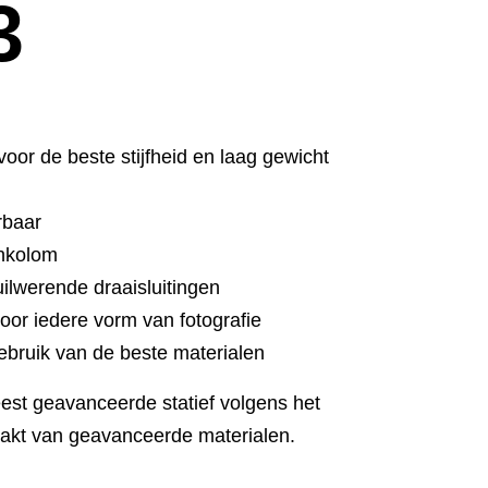
3
oor de beste stijfheid en laag gewicht
g
rbaar
enkolom
uilwerende draaisluitingen
oor iedere vorm van fotografie
gebruik van de beste materialen
est geavanceerde statief volgens het
akt van geavanceerde materialen.