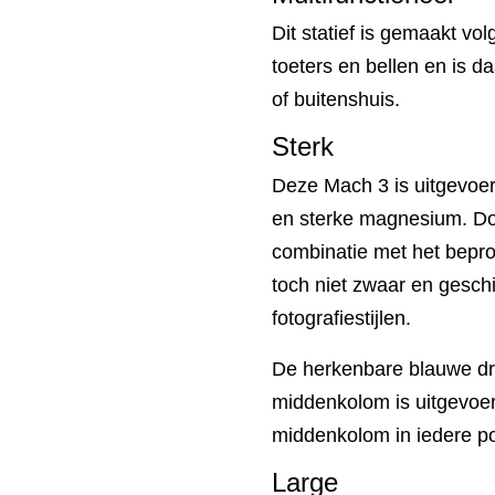
Dit statief is gemaakt vo
toeters en bellen en is d
of buitenshuis.
Sterk
Deze Mach 3 is uitgevoerd
en sterke magnesium. Doo
combinatie met het bepro
toch niet zwaar en gesch
fotografiestijlen.
De herkenbare blauwe dra
middenkolom is uitgevoer
middenkolom in iedere po
Large