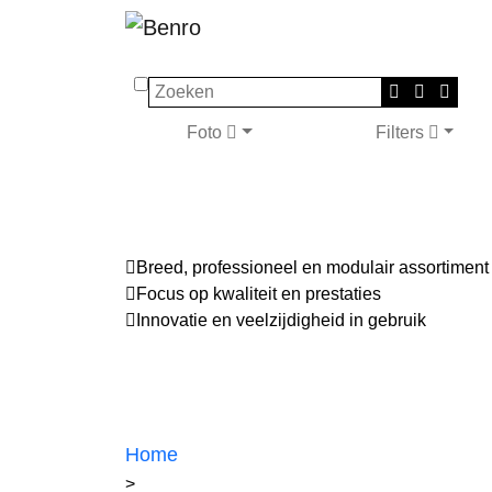
Zoeken
Foto
Filters
Breed, professioneel en modulair assortiment
Focus op kwaliteit en prestaties
Innovatie en veelzijdigheid in gebruik
Home
>