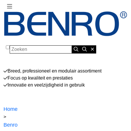
Zoeken
Breed, professioneel en modulair assortiment
Focus op kwaliteit en prestaties
Innovatie en veelzijdigheid in gebruik
Home
>
Benro