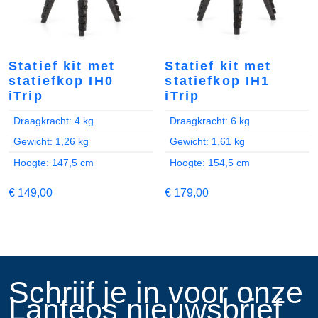
Statief kit met
Statief kit met
statiefkop IH0
statiefkop IH1
iTrip
iTrip
Draagkracht: 4 kg
Draagkracht: 6 kg
Gewicht: 1,26 kg
Gewicht: 1,61 kg
Hoogte: 147,5 cm
Hoogte: 154,5 cm
€
149,00
€
179,00
​Schrijf je in voor onze
Lanteos nieuwsbrief