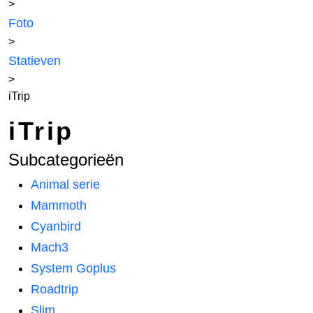
>
Foto
>
Statieven
>
iTrip
iTrip
Subcategorieën
Animal serie
Mammoth
Cyanbird
Mach3
System Goplus
Roadtrip
Slim