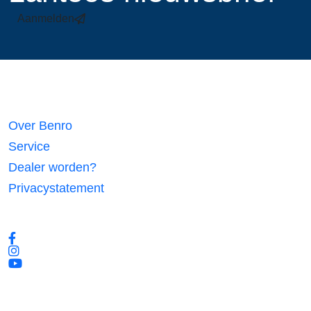
Aanmelden
Links
Over Benro
Service
Dealer worden?
Privacystatement
Volg ons