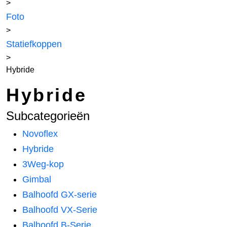
>
Foto
>
Statiefkoppen
>
Hybride
Hybride
Subcategorieën
Novoflex
Hybride
3Weg-kop
Gimbal
Balhoofd GX-serie
Balhoofd VX-Serie
Balhoofd B-Serie