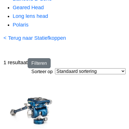
Geared Head
Long lens head
Polaris
< Terug naar Statiefkoppen
1 resultaat
Filteren
Sorteer op