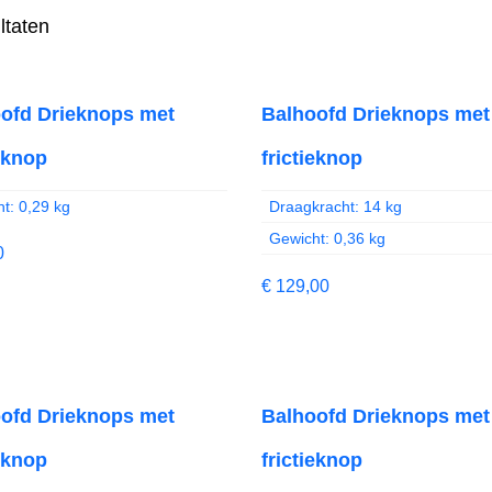
ltaten
ofd Drieknops met
Balhoofd Drieknops met
ieknop
frictieknop
t: 0,29 kg
Draagkracht: 14 kg
Gewicht: 0,36 kg
0
€
129,00
ofd Drieknops met
Balhoofd Drieknops met
ieknop
frictieknop