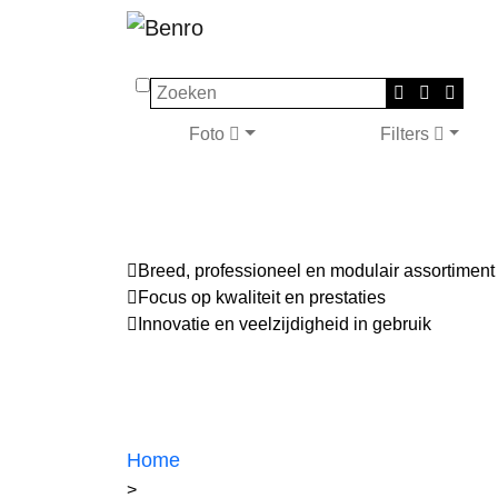
Zoeken
Foto
Filters
Breed, professioneel en modulair assortiment
Focus op kwaliteit en prestaties
Innovatie en veelzijdigheid in gebruik
Home
>