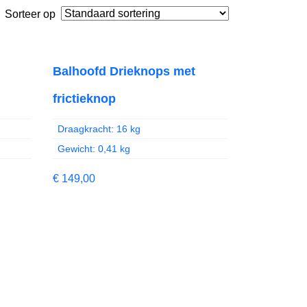
Sorteer op
Balhoofd Drieknops met
frictieknop
Draagkracht: 16 kg
Gewicht: 0,41 kg
€
149,00