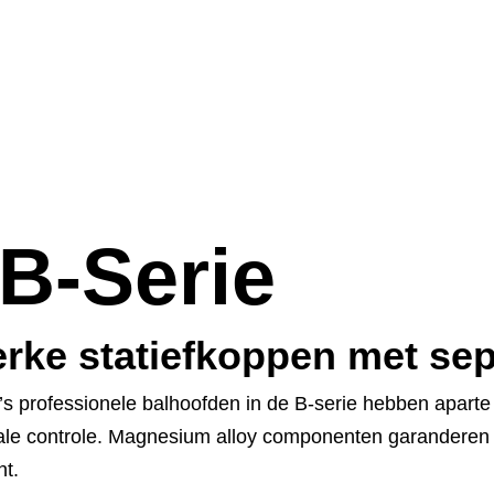
B-Serie
erke statiefkoppen met sep
s professionele balhoofden in de B-serie hebben aparte 
ale controle. Magnesium alloy componenten garanderen 
ht.