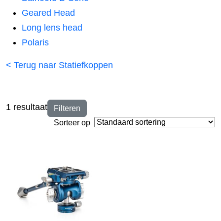
Geared Head
Long lens head
Polaris
< Terug naar Statiefkoppen
1 resultaat
Filteren
Sorteer op