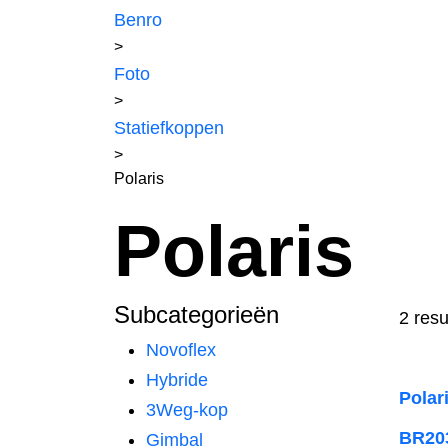
Benro
>
Foto
>
Statiefkoppen
>
Polaris
Polaris
Subcategorieën
2 resu
Novoflex
Hybride
Polar
3Weg-kop
BR20
Gimbal