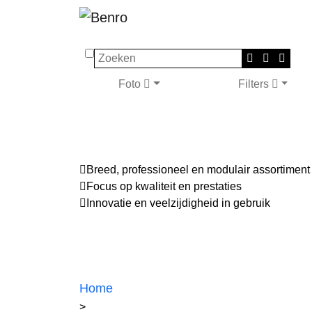
Zoeken
Foto
Filters
Breed, professioneel en modulair assortiment
Focus op kwaliteit en prestaties
Innovatie en veelzijdigheid in gebruik
Home
>