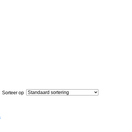
Sorteer op
s