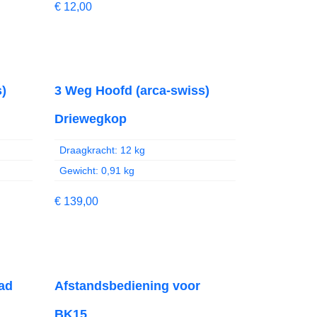
€
12,00
)
3 Weg Hoofd (arca-swiss)
Driewegkop
Draagkracht: 12 kg
Gewicht: 0,91 kg
€
139,00
ad
Afstandsbediening voor
BK15