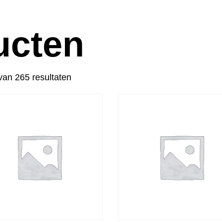
ucten
van 265 resultaten