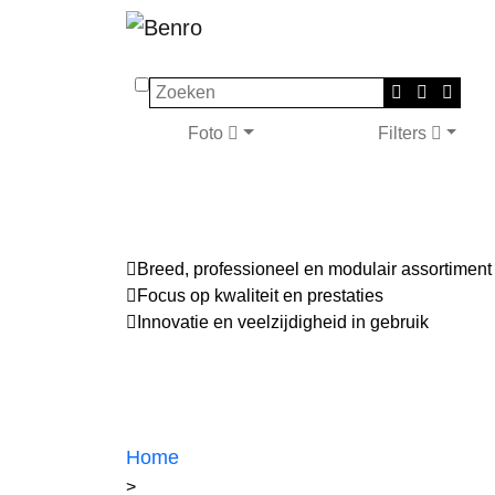
Zoeken
Foto
Filters
Breed, professioneel en modulair assortiment
Focus op kwaliteit en prestaties
Innovatie en veelzijdigheid in gebruik
Home
>