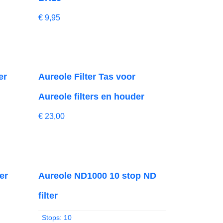
€
9,95
er
Aureole Filter Tas voor
Aureole filters en houder
€
23,00
er
Aureole ND1000 10 stop ND
filter
Stops: 10