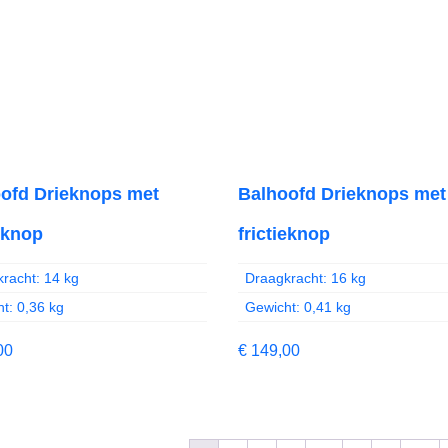
ofd Drieknops met
Balhoofd Drieknops met
ieknop
frictieknop
racht: 14 kg
Draagkracht: 16 kg
t: 0,36 kg
Gewicht: 0,41 kg
00
€
149,00