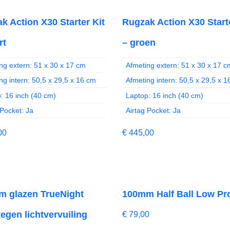
k Action X30 Starter Kit
Rugzak Action X30 Starte
rt
– groen
ng extern: 51 x 30 x 17 cm
Afmeting extern: 51 x 30 x 17 c
ng intern: 50,5 x 29,5 x 16 cm
Afmeting intern: 50,5 x 29,5 x 
: 16 inch (40 cm)
Laptop: 16 inch (40 cm)
 Pocket: Ja
Airtag Pocket: Ja
00
€
445,00
 glazen TrueNight
100mm Half Ball Low Pro
 tegen lichtvervuiling
€
79,00