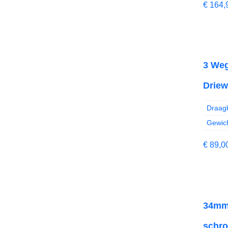
€
164,
3 Weg
Drie
Draagk
Gewich
€
89,0
34mm 
schro