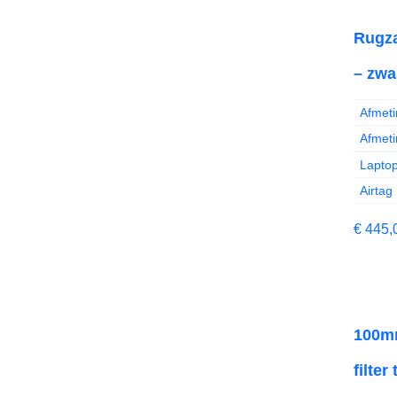
Rugza
– zwa
Afmeti
Afmeti
Laptop
Airtag
€
445,
100mm
filter