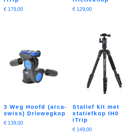
€
179,00
€
129,00
3 Weg Hoofd (arca-
Statief kit met
swiss) Driewegkop
statiefkop IH0
iTrip
€
139,00
€
149,00