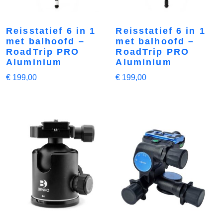
Reisstatief 6 in 1
Reisstatief 6 in 1
met balhoofd –
met balhoofd –
RoadTrip PRO
RoadTrip PRO
Aluminium
Aluminium
€
199,00
€
199,00