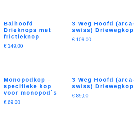
Balhoofd
3 Weg Hoofd (arca-
Drieknops met
swiss) Driewegkop
frictieknop
€
109,00
€
149,00
Monopodkop –
3 Weg Hoofd (arca-
specifieke kop
swiss) Driewegkop
voor monopod`s
€
89,00
€
69,00