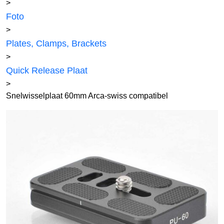
>
Foto
>
Plates, Clamps, Brackets
>
Quick Release Plaat
>
Snelwisselplaat 60mm Arca-swiss compatibel