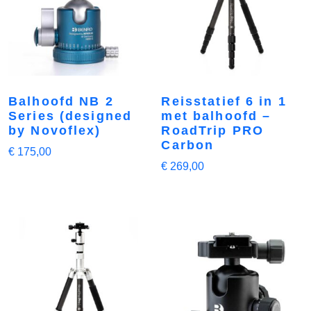
Balhoofd NB 2
Reisstatief 6 in 1
Series (designed
met balhoofd –
by Novoflex)
RoadTrip PRO
Carbon
€
175,00
€
269,00