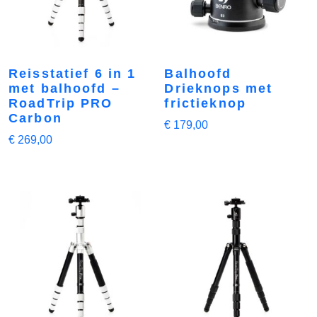
Reisstatief 6 in 1
Balhoofd
met balhoofd –
Drieknops met
RoadTrip PRO
frictieknop
Carbon
€
179,00
€
269,00