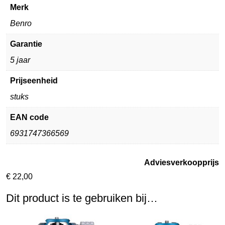
Merk
Benro
Garantie
5 jaar
Prijseenheid
stuks
EAN code
6931747366569
Adviesverkoopprijs
€
22,00
Dit product is te gebruiken bij…