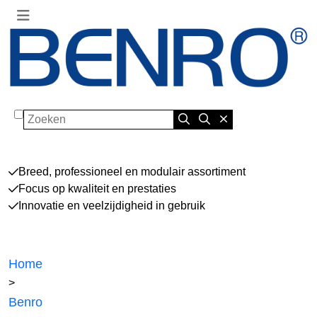
Zoeken
Breed, professioneel en modulair assortiment
Focus op kwaliteit en prestaties
Innovatie en veelzijdigheid in gebruik
Home
>
Benro