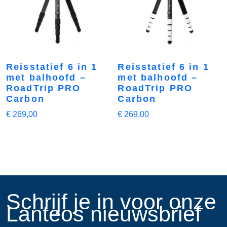
Reisstatief 6 in 1
Reisstatief 6 in 1
met balhoofd –
met balhoofd –
RoadTrip PRO
RoadTrip PRO
Carbon
Carbon
€
269,00
€
269,00
​Schrijf je in voor onze
Lanteos nieuwsbrief