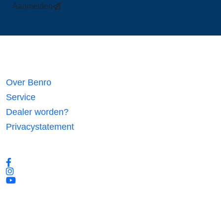
Aanmelden
Links
Over Benro
Service
Dealer worden?
Privacystatement
Volg ons