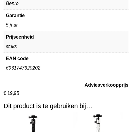
Benro
Garantie
5 jaar
Prijseenheid
stuks
EAN code
6931747320202
Adviesverkoopprijs
€
19,95
Dit product is te gebruiken bij…