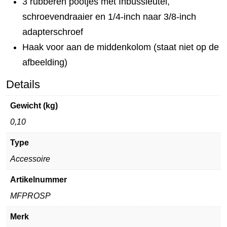
3 rubberen pootjes met Inbussleutel,
schroevendraaier en 1/4-inch naar 3/8-inch
adapterschroef
Haak voor aan de middenkolom (staat niet op de
afbeelding)
Details
Gewicht (kg)
0,10
Type
Accessoire
Artikelnummer
MFPROSP
Merk