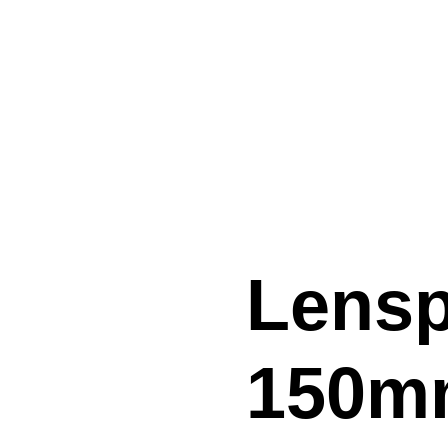
Lensp
150m