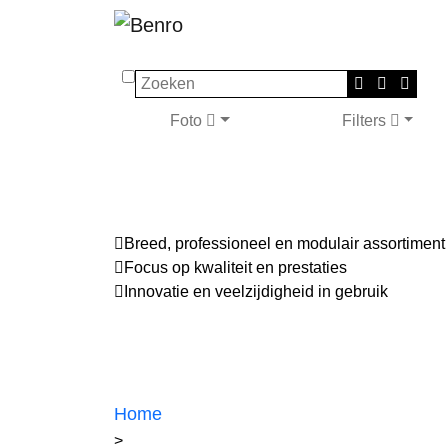
Zoeken
Foto
Filters
Breed, professioneel en modulair assortiment
Focus op kwaliteit en prestaties
Innovatie en veelzijdigheid in gebruik
Home
>