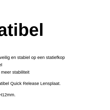
tibel
veilig en stabiel op een statiefkop
el
eer stabiliteit
ibel Quick Release Lensplaat.
 H12mm.