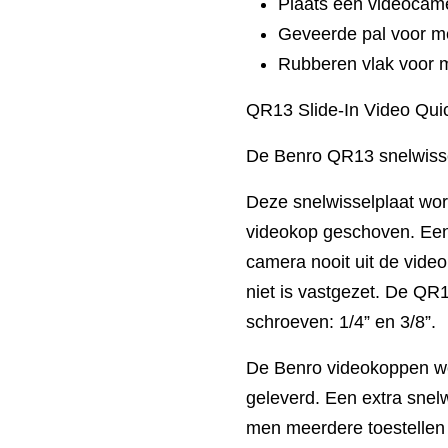
Plaats een videocamer
Geveerde pal voor mee
Rubberen vlak voor me
QR13 Slide-In Video Quic
De Benro QR13 snelwisse
Deze snelwisselplaat wo
videokop geschoven. Een 
camera nooit uit de vide
niet is vastgezet. De QR1
schroeven: 1/4” en 3/8”.
De Benro videokoppen wor
geleverd. Een extra snelw
men meerdere toestellen 