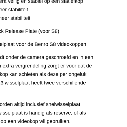
a veilig en stabiel op een statiefkop
r stabiliteit
er stabiliteit
k Release Plate (voor S8)
lplaat voor de Benro S8 videokoppen
rdt onder de camera geschroefd en in een
extra vergrendeling zorgt er voor dat de
okop kan schieten als deze per ongeluk
3 wisselplaat heeft twee verschillende
den altijd inclusief snelwisselplaat
isselplaat is handig als reserve, of als
op een videokop wil gebruiken.