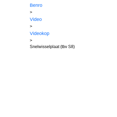
Benro
>
Video
>
Videokop
>
Snelwisselplaat (tbv S8)