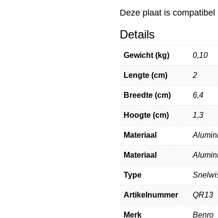
Deze plaat is compatibel
Details
Gewicht (kg)
0,10
Lengte (cm)
2
Breedte (cm)
6,4
Hoogte (cm)
1,3
Materiaal
Alumin
Materiaal
Alumin
Type
Snelwi
Artikelnummer
QR13
Merk
Benro