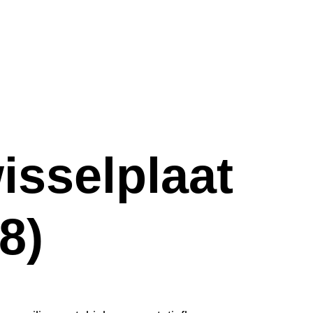
isselplaat
8)