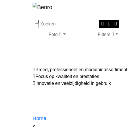
Zoeken
Foto
Filters
Breed, professioneel en modulair assortiment
Focus op kwaliteit en prestaties
Innovatie en veelzijdigheid in gebruik
Home
>