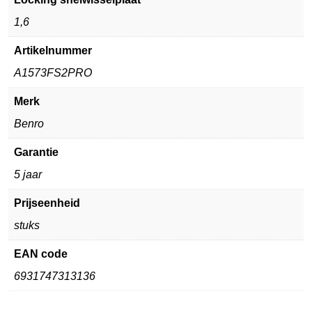
1,6
Artikelnummer
A1573FS2PRO
Merk
Benro
Garantie
5 jaar
Prijseenheid
stuks
EAN code
6931747313136