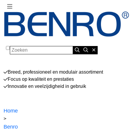
Zoeken
Breed, professioneel en modulair assortiment
Focus op kwaliteit en prestaties
Innovatie en veelzijdigheid in gebruik
Home
>
Benro