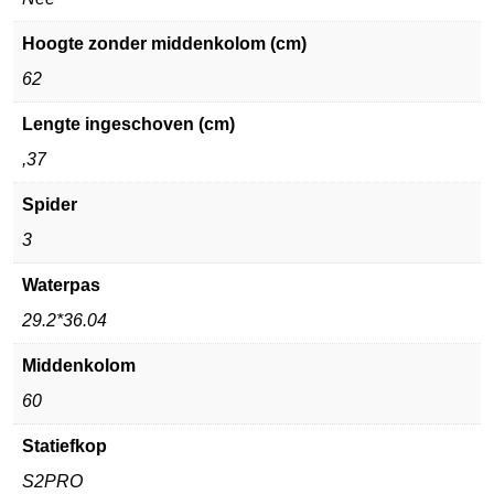
Hoogte zonder middenkolom (cm)
62
Lengte ingeschoven (cm)
,37
Spider
3
Waterpas
29.2*36.04
Middenkolom
60
Statiefkop
S2PRO