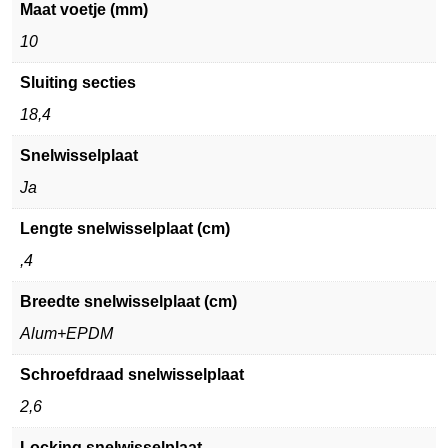
Maat voetje (mm)
10
Sluiting secties
18,4
Snelwisselplaat
Ja
Lengte snelwisselplaat (cm)
,4
Breedte snelwisselplaat (cm)
Alum+EPDM
Schroefdraad snelwisselplaat
2,6
Locking snelwisselplaat