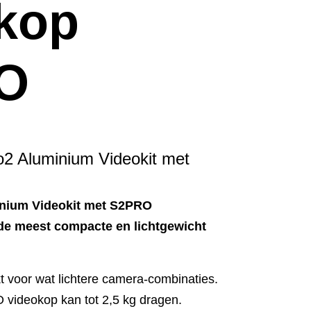
kop
O
2 Aluminium Videokit met
nium Videokit met S2PRO
 de meest compacte en lichtgewicht
t voor wat lichtere camera-combinaties.
ideokop kan tot 2,5 kg dragen.