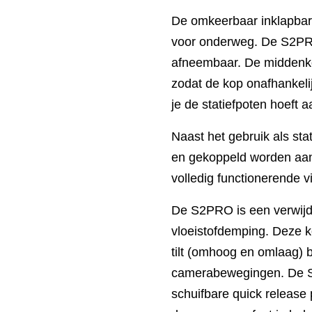
De omkeerbaar inklapbare
voor onderweg. De S2PRO
afneembaar. De middenko
zodat de kop onafhankeli
je de statiefpoten hoeft 
Naast het gebruik als st
en gekoppeld worden aa
volledig functionerende 
De S2PRO is een verwijd
vloeistofdemping. Deze ko
tilt (omhoog en omlaag) 
camerabewegingen. De S
schuifbare quick release 