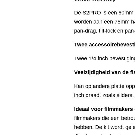
De S2PRO is een 60mm v
worden aan een 75mm half
pan-drag, tilt-lock en pan
Twee accessoirebevest
Twee 1/4-inch bevestigin
Veelzijdigheid van de fl
Kan op andere platte opp
inch draad, zoals sliders,
Ideaal voor filmmaker
filmmakers die een betr
hebben. De kit wordt gel