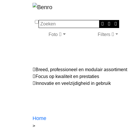
Zoeken
Foto
Filters
Breed, professioneel en modulair assortiment
Focus op kwaliteit en prestaties
Innovatie en veelzijdigheid in gebruik
Home
>