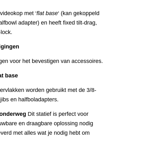
ideokop met ‘
flat base
‘ (kan gekoppeld
bowl adapter) en heeft fixed tilt-drag,
-lock.
igingen
gen voor het bevestigen van accessoires.
at base
ervlakken worden gebruikt met de 3/8-
 jibs en halfboladapters.
s onderweg
Dit statief is perfect voor
ouwbare en draagbare oplossing nodig
everd met alles wat je nodig hebt om