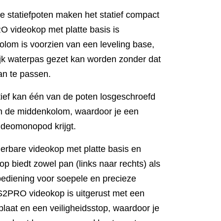
 statiefpoten maken het statief compact
 videokop met platte basis is
lom is voorzien van een leveling base,
jk waterpas gezet kan worden zonder dat
aan te passen.
atief kan één van de poten losgeschroefd
n de middenkolom, waardoor je een
videomonopod krijgt.
erbare videokop met platte basis en
p biedt zowel pan (links naar rechts) als
bediening voor soepele en precieze
2PRO videokop is uitgerust met een
plaat en een veiligheidsstop, waardoor je