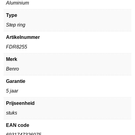
Aluminium
Type
Step ring
Artikelnummer
FDR8255
Merk
Benro
Garantie
5 jaar
Prijseenheid
stuks
EAN code
6931747326075