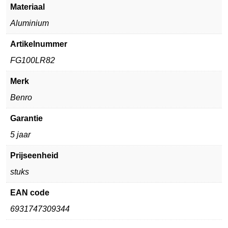
Materiaal
Aluminium
Artikelnummer
FG100LR82
Merk
Benro
Garantie
5 jaar
Prijseenheid
stuks
EAN code
6931747309344