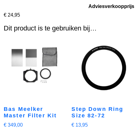
Adviesverkoopprijs
€
24,95
Dit product is te gebruiken bij…
Bas Meelker
Step Down Ring
Master Filter Kit
Size 82-72
€
349,00
€
13,95