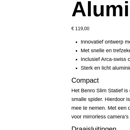
Alum
€
119,00
Innovatief ontwerp m
Met snelle en trefzeke
Inclusief Arca-swiss 
Sterk en licht alumin
Compact
Het Benro Slim Statief is 
smalle spider. Hierdoor 
mee te nemen. Met een dra
voor mirrorless camera’s
Draaisluitingen