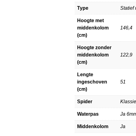
Type
Statief
Hoogte met
middenkolom
146,4
(cm)
Hoogte zonder
middenkolom
122,9
(cm)
Lengte
ingeschoven
51
(cm)
Spider
Klassie
Waterpas
Ja 6m
Middenkolom
Ja