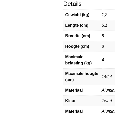
Details
Gewicht (kg)
1,2
Lengte (cm)
5,1
Breedte (cm)
8
Hoogte (cm)
8
Maximale
4
belasting (kg)
Maximale hoogte
146,4
(cm)
Materiaal
Alumin
Kleur
Zwart
Materiaal
Alumin