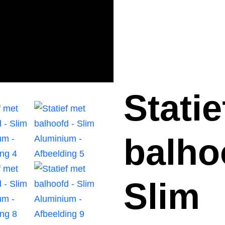
Statie
balho
Slim