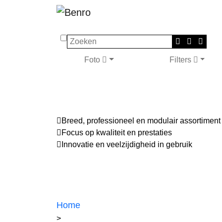
Zoeken
Foto
Filters
Breed, professioneel en modulair assortiment
Focus op kwaliteit en prestaties
Innovatie en veelzijdigheid in gebruik
Home
>