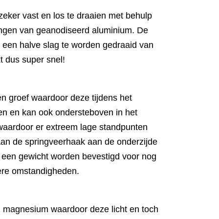
fzeker vast en los te draaien met behulp
tingen van geanodiseerd aluminium. De
ts een halve slag te worden gedraaid van
kt dus super snel!
n groef waardoor deze tijdens het
ien en kan ook ondersteboven in het
 waardoor er extreem lage standpunten
Aan de springveerhaak aan de onderzijde
een gewicht worden bevestigd voor nog
emere omstandigheden.
n magnesium waardoor deze licht en toch