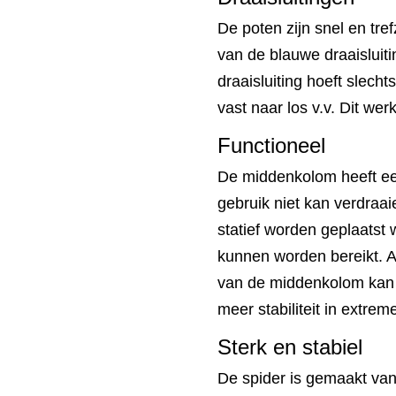
De poten zijn snel en tre
van de blauwe draaislui
draaisluiting hoeft slech
vast naar los v.v. Dit wer
Functioneel
De middenkolom heeft ee
gebruik niet kan verdraa
statief worden geplaatst
kunnen worden bereikt. 
van de middenkolom kan 
meer stabiliteit in extr
Sterk en stabiel
De spider is gemaakt va