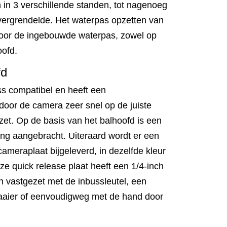
 in 3 verschillende standen, tot nagenoeg
 vergrendelde. Het waterpas opzetten van
 door de ingebouwde waterpas, zowel op
oofd.
fd
ss compatibel en heeft een
oor de camera zeer snel op de juiste
et. Op de basis van het balhoofd is een
ng aangebracht. Uiteraard wordt er een
ameraplaat bijgeleverd, in dezelfde kleur
eze quick release plaat heeft een 1/4-inch
n vastgezet met de inbussleutel, een
aaier of eenvoudigweg met de hand door