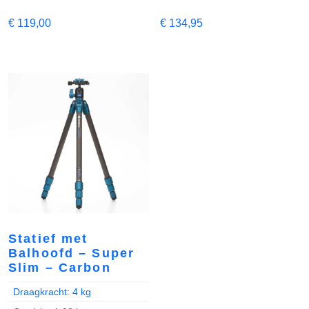
€
119,00
€
134,95
Statief met
Balhoofd – Super
Slim – Carbon
Draagkracht: 4 kg