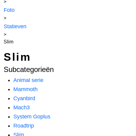
>
Foto
>
Statieven
>
Slim
Slim
Subcategorieën
Animal serie
Mammoth
Cyanbird
Mach3
System Goplus
Roadtrip
Slim