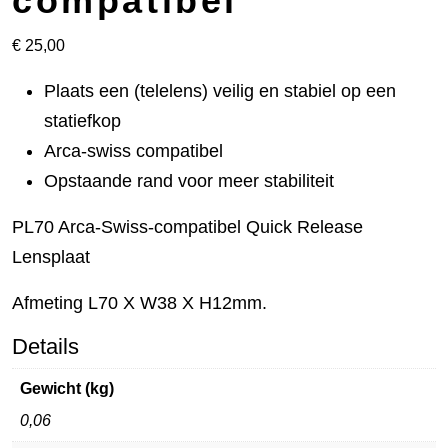
compatibel
€
25,00
Plaats een (telelens) veilig en stabiel op een
statiefkop
Arca-swiss compatibel
Opstaande rand voor meer stabiliteit
PL70 Arca-Swiss-compatibel Quick Release
Lensplaat
Afmeting L70 X W38 X H12mm.
Details
Gewicht (kg)
0,06