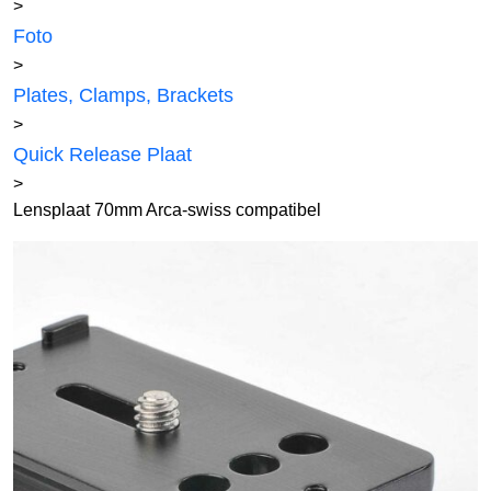
>
Foto
>
Plates, Clamps, Brackets
>
Quick Release Plaat
>
Lensplaat 70mm Arca-swiss compatibel