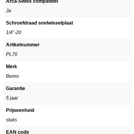
Arca-Swiss compatibel
Ja
Schroefdraad snelwisselplaat
1/4''-20
Artikelnummer
PL70
Merk
Benro
Garantie
5 jaar
Prijseenheid
stuks
EAN code