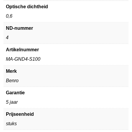
Optische dichtheid
0,6
ND-nummer
4
Artikelnummer
MA-GND4-S100
Merk
Benro
Garantie
5 jaar
Prijseenheid
stuks