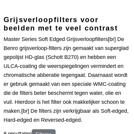
Grijsverloopfilters voor
beelden met te veel contrast
Master Series Soft Edged Grijsverloopfilters[br] De
Benro grijsverloop-filters zijn gemaakt van superglad
gepolijst HD-glas (Schott B270) en hebben een
ULCA-coating die weerspiegelingen vermindert en
chromatische abberatie tegengaat. Daarnaast wordt
er gebruik gemaakt van een speciale WMC-coating
die de filters beter beschermt tegen water, olie en
vuil. Hierdoor is het filter ook makkelijker schoon te
maken.[br] De filters zijn verkrijgbaar als Soft-edged,
Hard-edged en Reversed-edged.
8 resultaten