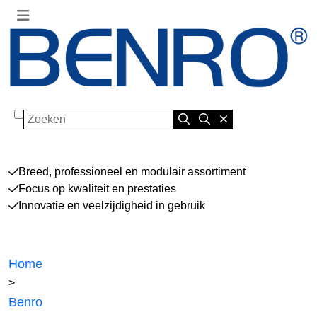
Zoeken
Breed, professioneel en modulair assortiment
Focus op kwaliteit en prestaties
Innovatie en veelzijdigheid in gebruik
Home
>
Benro