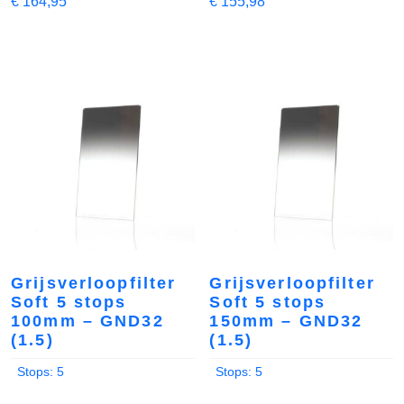
€
164,95
€
155,98
Grijsverloopfilter
Grijsverloopfilter
Soft 5 stops
Soft 5 stops
100mm – GND32
150mm – GND32
(1.5)
(1.5)
Stops: 5
Stops: 5