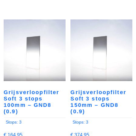
Grijsverloopfilter
Grijsverloopfilter
Soft 3 stops
Soft 3 stops
100mm – GND8
150mm – GND8
(0.9)
(0.9)
Stops: 3
Stops: 3
€
164,95
€
374,95