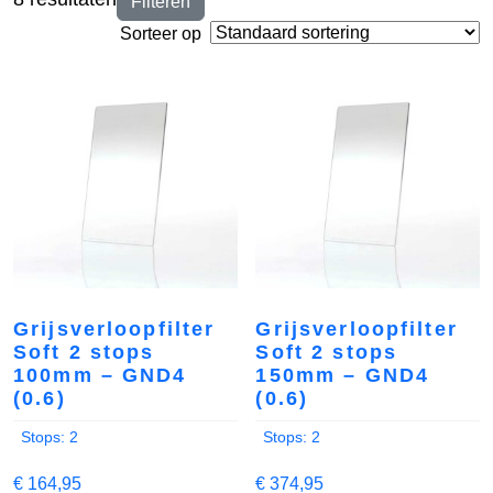
Filteren
Sorteer op
Grijsverloopfilter
Grijsverloopfilter
Soft 2 stops
Soft 2 stops
100mm – GND4
150mm – GND4
(0.6)
(0.6)
Stops: 2
Stops: 2
€
164,95
€
374,95