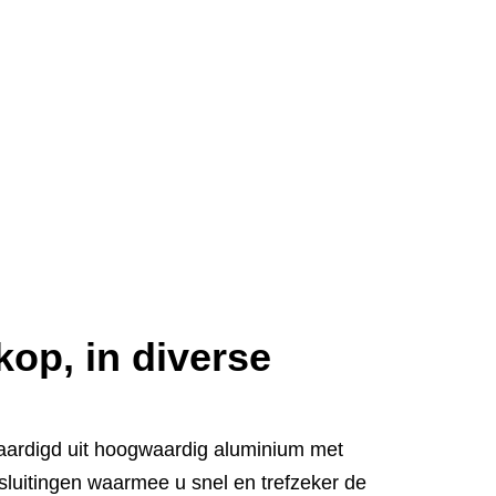
kop, in diverse
rvaardigd uit hoogwaardig aluminium met
luitingen waarmee u snel en trefzeker de