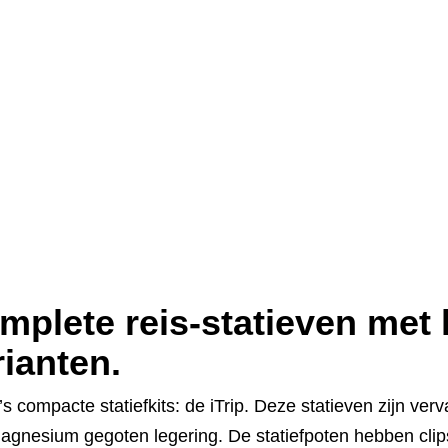
mplete reis-statieven met 
rianten.
s compacte statiefkits: de iTrip. Deze statieven zijn ve
agnesium gegoten legering. De statiefpoten hebben clips