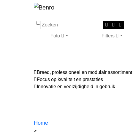
Zoeken
Foto
Filters
Breed, professioneel en modulair assortiment
Focus op kwaliteit en prestaties
Innovatie en veelzijdigheid in gebruik
Home
>