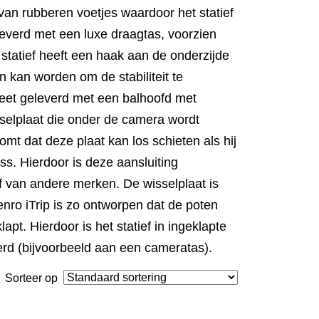
 van rubberen voetjes waardoor het statief
leverd met een luxe draagtas, voorzien
tatief heeft een haak aan de onderzijde
 kan worden om de stabiliteit te
eet geleverd met een balhoofd met
selplaat die onder de camera wordt
omt dat deze plaat kan los schieten als hij
ss. Hierdoor is deze aansluiting
f van andere merken. De wisselplaat is
nro iTrip is zo ontworpen dat de poten
pt. Hierdoor is het statief in ingeklapte
erd (bijvoorbeeld aan een cameratas).
Sorteer op