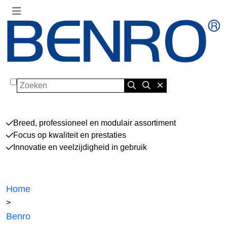
Zoeken
Breed, professioneel en modulair assortiment
Focus op kwaliteit en prestaties
Innovatie en veelzijdigheid in gebruik
Home
>
Benro