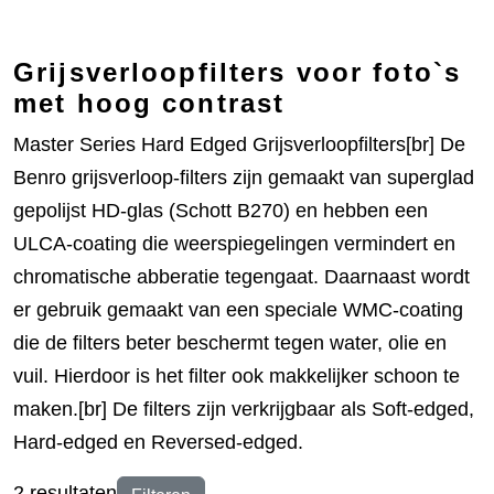
Grijsverloopfilters voor foto`s
met hoog contrast
Master Series Hard Edged Grijsverloopfilters[br] De
Benro grijsverloop-filters zijn gemaakt van superglad
gepolijst HD-glas (Schott B270) en hebben een
ULCA-coating die weerspiegelingen vermindert en
chromatische abberatie tegengaat. Daarnaast wordt
er gebruik gemaakt van een speciale WMC-coating
die de filters beter beschermt tegen water, olie en
vuil. Hierdoor is het filter ook makkelijker schoon te
maken.[br] De filters zijn verkrijgbaar als Soft-edged,
Hard-edged en Reversed-edged.
2 resultaten