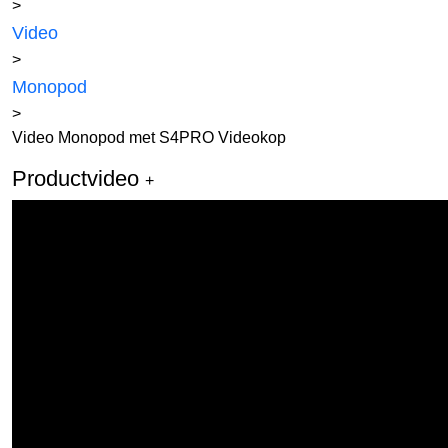
>
Video
>
Monopod
>
Video Monopod met S4PRO Videokop
Productvideo
+