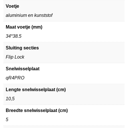
Voetje
aluminium en kunststof
Maat voetje (mm)
34*38.5
Sluiting secties
Flip Lock
Snelwisselplaat
qR4PRO
Lengte snelwisselplaat (cm)
10,5
Breedte snelwisselplaat (cm)
5