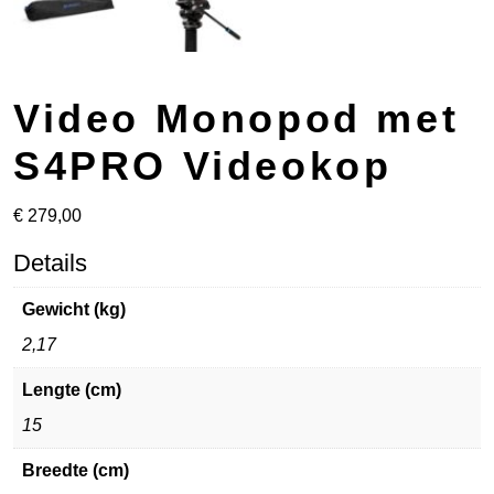
Video Monopod met
S4PRO Videokop
€
279,00
Details
Gewicht (kg)
2,17
Lengte (cm)
15
Breedte (cm)