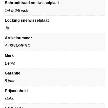
Schroefdraad snelwisselplaat
1/4 & 3/8 inch
Locking snelwisselplaat
Ja
Artikelnummer
A48FDS4PRO
Merk
Benro
Garantie
5 jaar
Prijseenheid
stuks