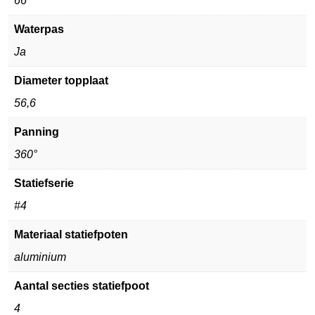
66
Waterpas
Ja
Diameter topplaat
56,6
Panning
360°
Statiefserie
#4
Materiaal statiefpoten
aluminium
Aantal secties statiefpoot
4