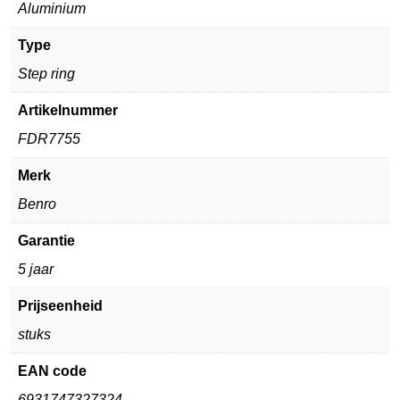
Aluminium
Type
Step ring
Artikelnummer
FDR7755
Merk
Benro
Garantie
5 jaar
Prijseenheid
stuks
EAN code
6931747327324