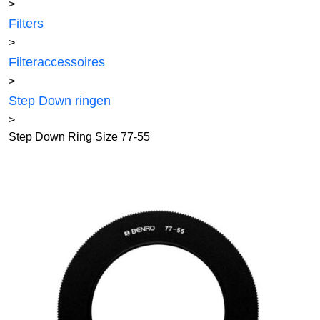
>
Filters
>
Filteraccessoires
>
Step Down ringen
>
Step Down Ring Size 77-55