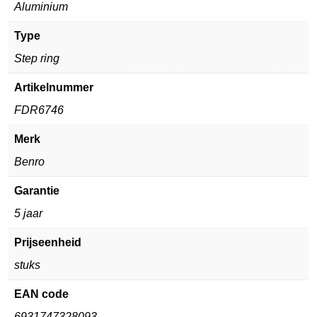
Aluminium
Type
Step ring
Artikelnummer
FDR6746
Merk
Benro
Garantie
5 jaar
Prijseenheid
stuks
EAN code
6931747328093