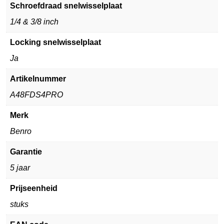
Schroefdraad snelwisselplaat
1/4 & 3/8 inch
Locking snelwisselplaat
Ja
Artikelnummer
A48FDS4PRO
Merk
Benro
Garantie
5 jaar
Prijseenheid
stuks