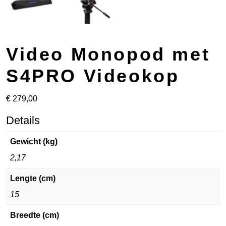
Video Monopod met
S4PRO Videokop
€
279,00
Details
Gewicht (kg)
2,17
Lengte (cm)
15
Breedte (cm)