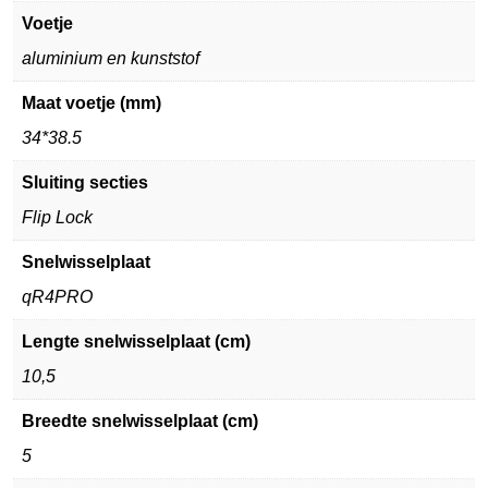
Voetje
aluminium en kunststof
Maat voetje (mm)
34*38.5
Sluiting secties
Flip Lock
Snelwisselplaat
qR4PRO
Lengte snelwisselplaat (cm)
10,5
Breedte snelwisselplaat (cm)
5