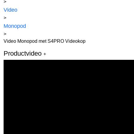
>
Video
>
Monopod
>
Video Monopod met S4PRO Videokop
Productvideo
+