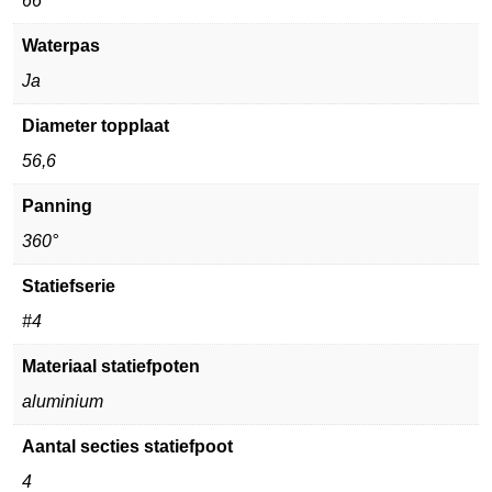
66
Waterpas
Ja
Diameter topplaat
56,6
Panning
360°
Statiefserie
#4
Materiaal statiefpoten
aluminium
Aantal secties statiefpoot
4