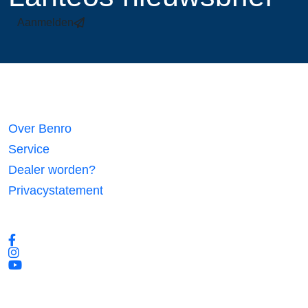
Aanmelden
Links
Over Benro
Service
Dealer worden?
Privacystatement
Volg ons