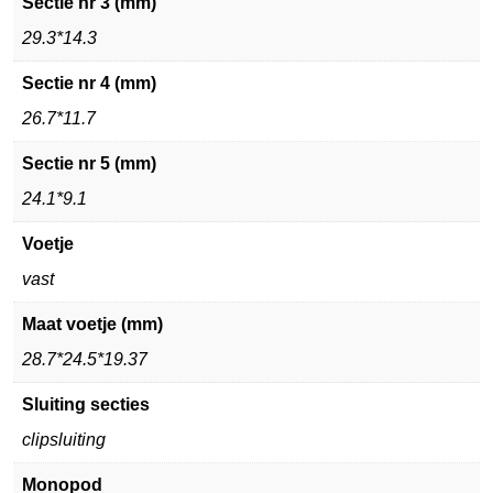
Sectie nr 3 (mm)
29.3*14.3
Sectie nr 4 (mm)
26.7*11.7
Sectie nr 5 (mm)
24.1*9.1
Voetje
vast
Maat voetje (mm)
28.7*24.5*19.37
Sluiting secties
clipsluiting
Monopod