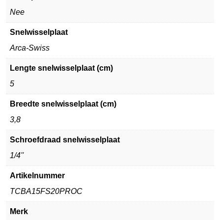
Nee
Snelwisselplaat
Arca-Swiss
Lengte snelwisselplaat (cm)
5
Breedte snelwisselplaat (cm)
3,8
Schroefdraad snelwisselplaat
1/4''
Artikelnummer
TCBA15FS20PROC
Merk