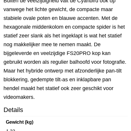
Buiten de veelzijdigheid valt de Cyanbird ook op
vanwege het lichte gewicht, de compacte maar
stabiele ovale poten en blauwe accenten. Met de
hexagonale middenkolom en compacte spider is het
statief zeer slank als het ingeklapt is wat het statief
nog makkelijker mee te nemen maakt. De
bijgeleverde en veelzijdige FS20PRO kop kan
gebruikt worden als regulier balhoofd voor fotografie.
Maar het hybride ontwerp met afzonderlijke pan-tilt
blokkering, gedempte tilt-as en inklapbare pan
hendel maakt het statief ook zeer geschikt voor
videomakers.
Details
Gewicht (kg)