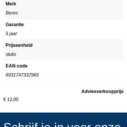
Merk
Benro
Garantie
5 jaar
Prijseenheid
stuks
EAN code
6931747337965
Adviesverkoopprijs
€
12,00