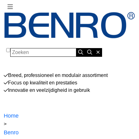
Zoeken
Breed, professioneel en modulair assortiment
Focus op kwaliteit en prestaties
Innovatie en veelzijdigheid in gebruik
Home
>
Benro