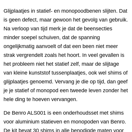
Glijplaatjes in statief- en monopoodbenen slijten. Dat
is geen defect, maar gewoon het gevolg van gebruik.
Na verloop van tijd merk je dat de beensecties
minder soepel schuiven, dat de spanning
ongelijkmatig aanvoelt of dat een been niet meer
strak vergrendelt zoals het hoort. In veel gevallen is
het probleem niet het statief zelf, maar de slijtage
van kleine kunststof tussenplaatjes, ook wel shims of
glijplaatjes genoemd. Vervang je die op tijd, dan geef
je je statief of monopod een tweede leven zonder het
hele ding te hoeven vervangen.
De Benro ALS001 is een onderhoudsset met shims
voor aluminium statieven en monopoden van Benro.
De kit bevat 30 shims in alle benodigde maten voor