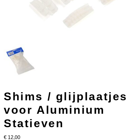
Shims / glijplaatjes
voor Aluminium
Statieven
€
12,00