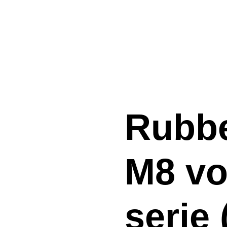
Rubbe
M8 vo
serie 