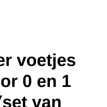
r voetjes
or 0 en 1
(set van