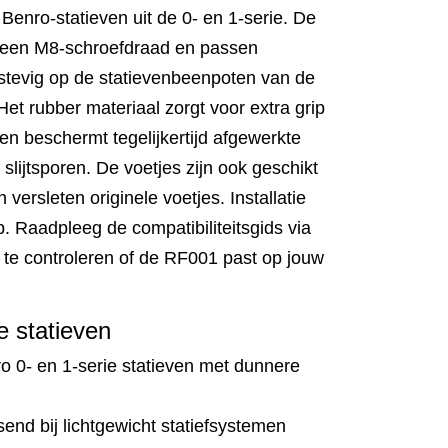
 Benro-statieven uit de 0- en 1-serie. De
n een M8-schroefdraad en passen
stevig op de statievenbeenpoten van de
et rubber materiaal zorgt voor extra grip
n beschermt tegelijkertijd afgewerkte
slijtsporen. De voetjes zijn ook geschikt
 versleten originele voetjes. Installatie
. Raadpleeg de compatibiliteitsgids via
te controleren of de RF001 past op jouw
e statieven
o 0- en 1-serie statieven met dunnere
nd bij lichtgewicht statiefsystemen