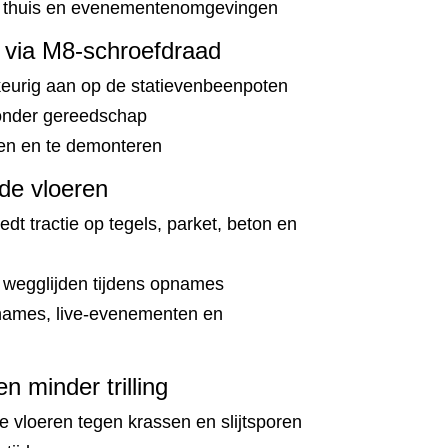
o, thuis en evenementenomgevingen
 via M8-schroefdraad
eurig aan op de statievenbeenpoten
zonder gereedschap
en en te demonteren
dde vloeren
edt tractie op tegels, parket, beton en
wegglijden tijdens opnames
opnames, live-evenementen en
 minder trilling
 vloeren tegen krassen en slijtsporen