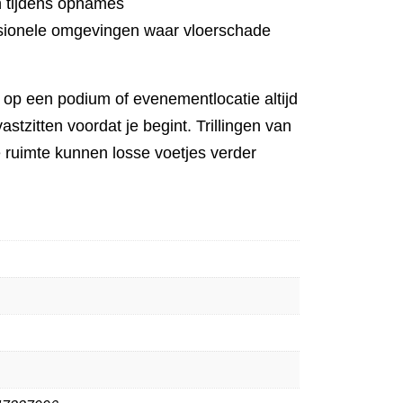
en tijdens opnames
ssionele omgevingen waar vloerschade
ik op een podium of evenementlocatie altijd
stzitten voordat je begint. Trillingen van
 ruimte kunnen losse voetjes verder