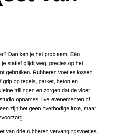
oer? Dan ken je het probleem. Eén
e statief glijdt weg, precies op het
unt gebruiken. Rubberen voetjes lossen
f grip op tegels, parket, beton en
eine trillingen en zorgen dat de vloer
r studio-opnames, live-evenementen of
en zijn het geen overbodige luxe, maar
svoorzorg.
t van drie rubberen vervangingsvoetjes,