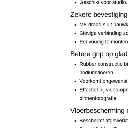
Geschikt voor studi
Zekere bevestiging
M8-draad sluit nauwk
Stevige verbinding 
Eenvoudig te monter
Betere grip op gla
Rubber constructie bi
podiumvloeren
Voorkomt ongewenst 
Effectief bij video-
binnenfotografie
Vloerbescherming en
Beschermt afgewerkte