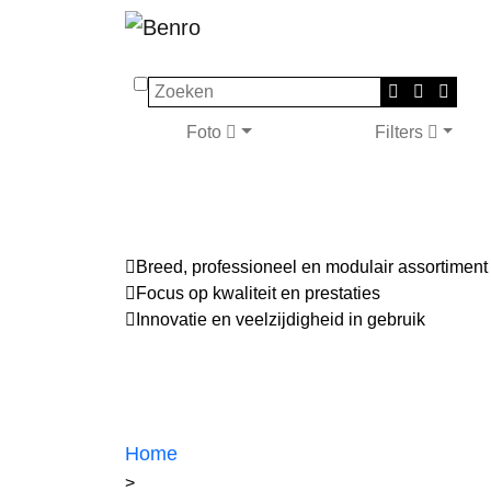
Zoeken
Foto
Filters
Breed, professioneel en modulair assortiment
Focus op kwaliteit en prestaties
Innovatie en veelzijdigheid in gebruik
Home
>