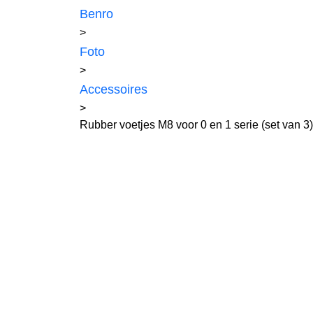
Benro
>
Foto
>
Accessoires
>
Rubber voetjes M8 voor 0 en 1 serie (set van 3)