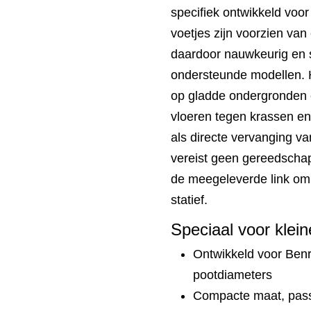
specifiek ontwikkeld voor
voetjes zijn voorzien va
daardoor nauwkeurig en 
ondersteunde modellen. H
op gladde ondergronden e
vloeren tegen krassen en 
als directe vervanging van
vereist geen gereedschap
de meegeleverde link om 
statief.
Speciaal voor klein
Ontwikkeld voor Benr
pootdiameters
Compacte maat, passe