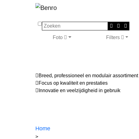
Zoeken
Foto
Filters
Breed, professioneel en modulair assortiment
Focus op kwaliteit en prestaties
Innovatie en veelzijdigheid in gebruik
Home
>