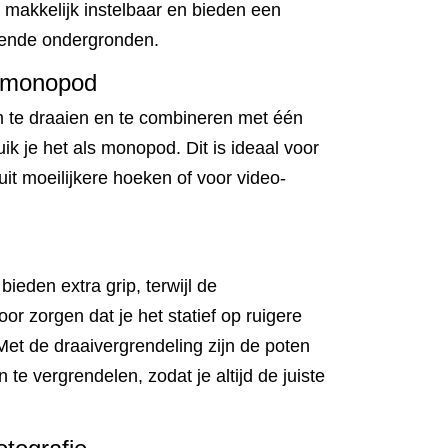
jn makkelijk instelbaar en bieden een
llende ondergronden.
e monopod
te draaien en te combineren met één
uik je het als monopod. Dit is ideaal voor
it moeilijkere hoeken of voor video-
eden extra grip, terwijl de
r zorgen dat je het statief op ruigere
. Met de draaivergrendeling zijn de poten
 te vergrendelen, zodat je altijd de juiste