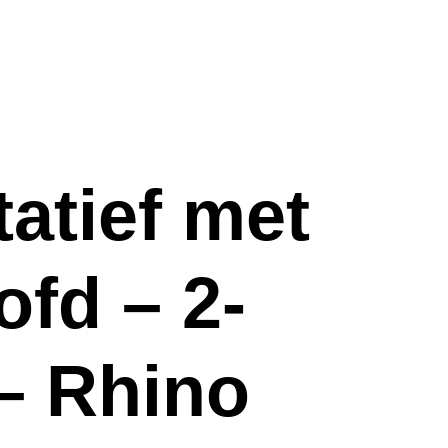
tatief met
ofd – 2-
 – Rhino