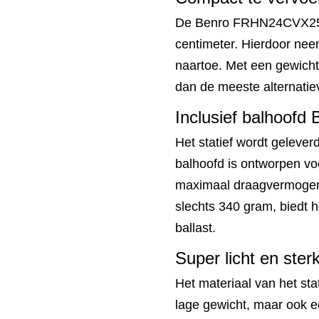
De Benro FRHN24CVX25 h
centimeter. Hierdoor neem
naartoe. Met een gewicht 
dan de meeste alternatie
Inclusief balhoofd
Het statief wordt geleve
balhoofd is ontworpen vo
maximaal draagvermogen
slechts 340 gram, biedt h
ballast.
Super licht en ster
Het materiaal van het stat
lage gewicht, maar ook e