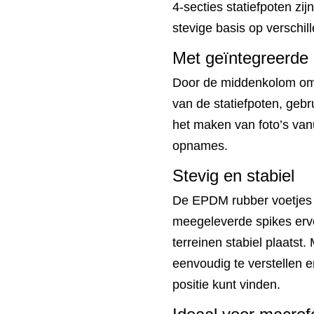
4-secties statiefpoten zi
stevige basis op verschi
Met geïntegreerd
Door de middenkolom om 
van de statiefpoten, gebr
het maken van foto’s vanu
opnames.
Stevig en stabiel
De EPDM rubber voetjes bi
meegeleverde spikes ervoo
terreinen stabiel plaatst
eenvoudig te verstellen en
positie kunt vinden.