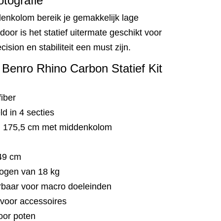
otografie
nkolom bereik je gemakkelijk lage
or is het statief uitermate geschikt voor
ision en stabiliteit een must zijn.
Benro Rhino Carbon Statief Kit
iber
d in 4 secties
n 175,5 cm met middenkolom
 49 cm
ogen van 18 kg
baar voor macro doeleinden
 voor accessoires
oor poten