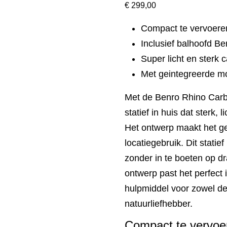
€
299,00
Compact te vervoeren
Inclusief balhoofd B
Super licht en sterk 
Met geintegreerde 
Met de Benro Rhino Carb
statief in huis dat sterk,
Het ontwerp maakt het ge
locatiegebruik. Dit statief 
zonder in te boeten op d
ontwerp past het perfect i
hulpmiddel voor zowel de
natuurliefhebber.
Compact te vervoer