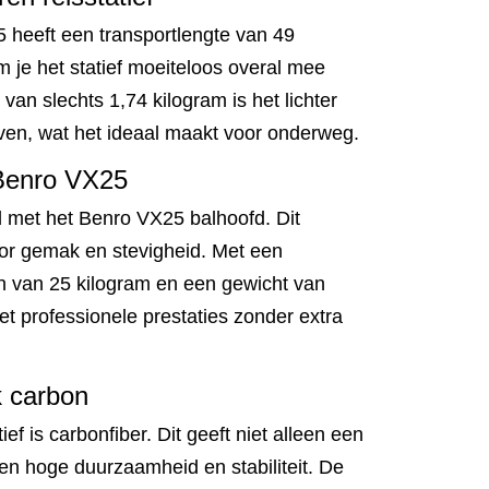
eeft een transportlengte van 49
 je het statief moeiteloos overal mee
van slechts 1,74 kilogram is het lichter
ven, wat het ideaal maakt voor onderweg.
 Benro VX25
rd met het Benro VX25 balhoofd. Dit
or gemak en stevigheid. Met een
 van 25 kilogram en een gewicht van
et professionele prestaties zonder extra
k carbon
ief is carbonfiber. Dit geeft niet alleen een
en hoge duurzaamheid en stabiliteit. De