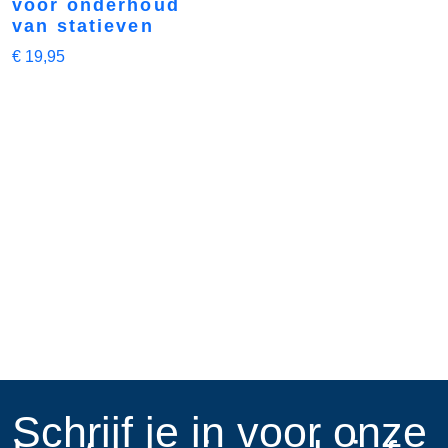
voor onderhoud
van statieven
€
19,95
​Schrijf je in voor onze