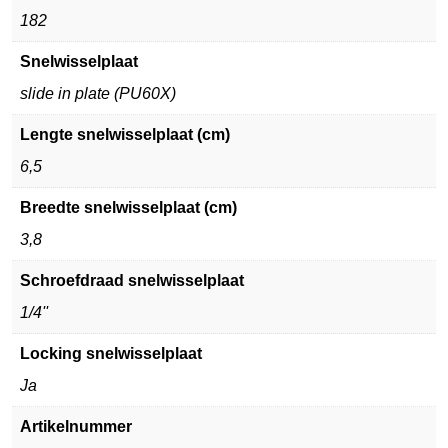
182
Snelwisselplaat
slide in plate (PU60X)
Lengte snelwisselplaat (cm)
6,5
Breedte snelwisselplaat (cm)
3,8
Schroefdraad snelwisselplaat
1/4''
Locking snelwisselplaat
Ja
Artikelnummer