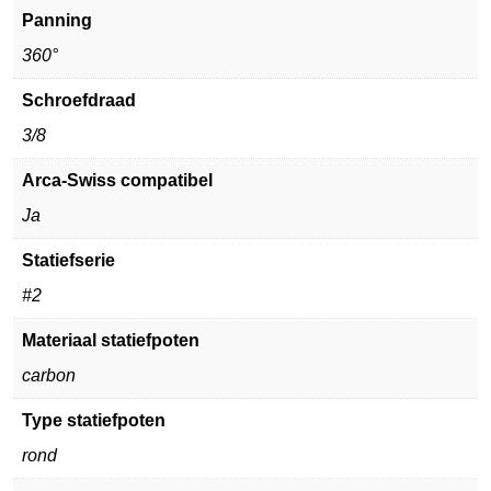
Panning
360°
Schroefdraad
3/8
Arca-Swiss compatibel
Ja
Statiefserie
#2
Materiaal statiefpoten
carbon
Type statiefpoten
rond