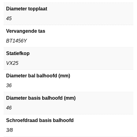
Diameter topplaat
45
Vervangende tas
BT1456Y
Statiefkop
VX25
Diameter bal balhoofd (mm)
36
Diameter basis balhoofd (mm)
46
Schroefdraad basis balhoofd
3/8