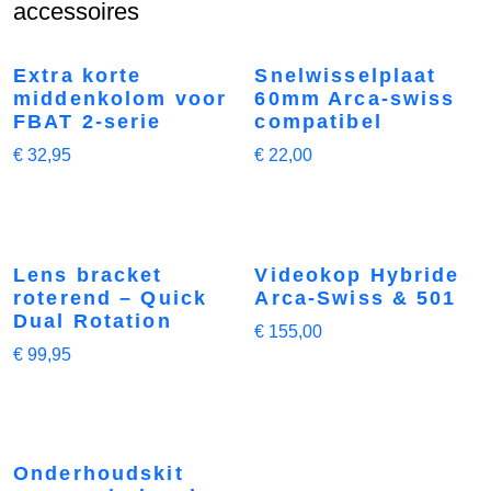
accessoires
Extra korte
Snelwisselplaat
middenkolom voor
60mm Arca-swiss
FBAT 2-serie
compatibel
€
32,95
€
22,00
Lens bracket
Videokop Hybride
roterend – Quick
Arca-Swiss & 501
Dual Rotation
€
155,00
€
99,95
Onderhoudskit