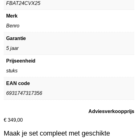
FBAT24CVX25
Merk
Benro
Garantie
5 jaar
Prijseenheid
stuks
EAN code
6931747317356
Adviesverkoopprijs
€
349,00
Maak je set compleet met geschikte