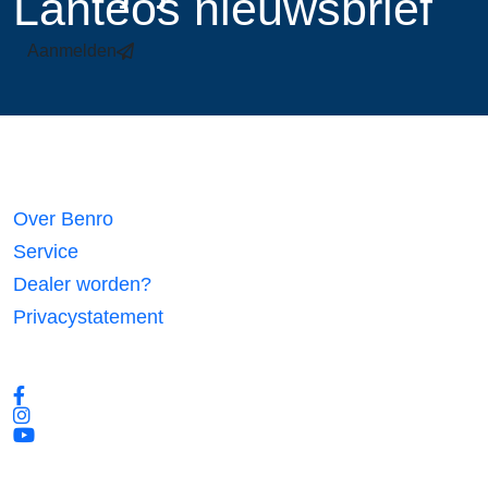
Lanteos nieuwsbrief
Aanmelden
Links
Over Benro
Service
Dealer worden?
Privacystatement
Volg ons