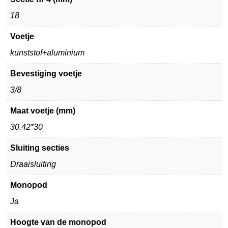
18
Voetje
kunststof+aluminium
Bevestiging voetje
3/8
Maat voetje (mm)
30.42*30
Sluiting secties
Draaisluiting
Monopod
Ja
Hoogte van de monopod