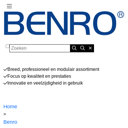
Zoeken
Breed, professioneel en modulair assortiment
Focus op kwaliteit en prestaties
Innovatie en veelzijdigheid in gebruik
Home
>
Benro