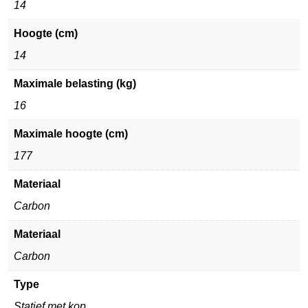
14
Hoogte (cm)
14
Maximale belasting (kg)
16
Maximale hoogte (cm)
177
Materiaal
Carbon
Materiaal
Carbon
Type
Statief met kop