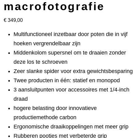
macrofotografie
€
349,00
Multifunctioneel inzetbaar door poten die in vijf
hoeken vergrendelbaar zijn
Middenkolom supersnel om te draaien zonder
deze los te schroeven
Zeer slanke spider voor extra gewichtsbesparing
Twee producten in één: statief en monopod
3 aansluitpunten voor accessoires met 1/4-inch
draad
hogere belasting door innovatieve
productiemethode carbon
Ergonomische draaikoppelingen met meer grip
Rubberen pootjes met verbeterde grip