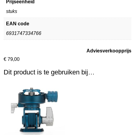
Prijseenheid
stuks
EAN code
6931747334766
Adviesverkoopprijs
€
79,00
Dit product is te gebruiken bij…