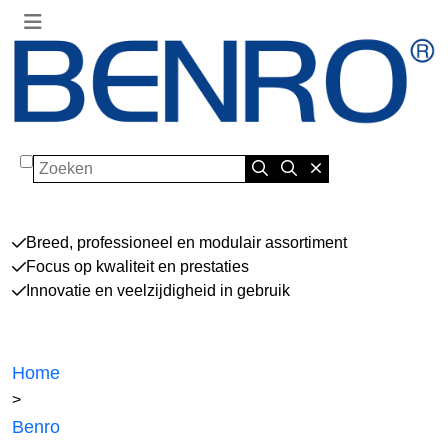
Zoeken
Breed, professioneel en modulair assortiment
Focus op kwaliteit en prestaties
Innovatie en veelzijdigheid in gebruik
Home
>
Benro