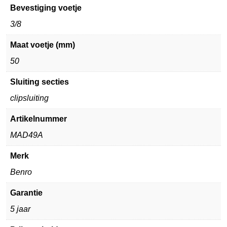
Bevestiging voetje
3/8
Maat voetje (mm)
50
Sluiting secties
clipsluiting
Artikelnummer
MAD49A
Merk
Benro
Garantie
5 jaar