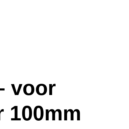
 voor
r 100mm