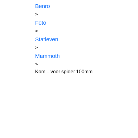
Benro
>
Foto
>
Statieven
>
Mammoth
>
Kom – voor spider 100mm