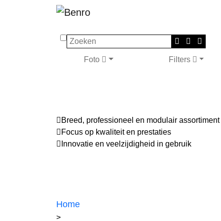
Zoeken
Foto
Filters
Breed, professioneel en modulair assortiment
Focus op kwaliteit en prestaties
Innovatie en veelzijdigheid in gebruik
Home
>