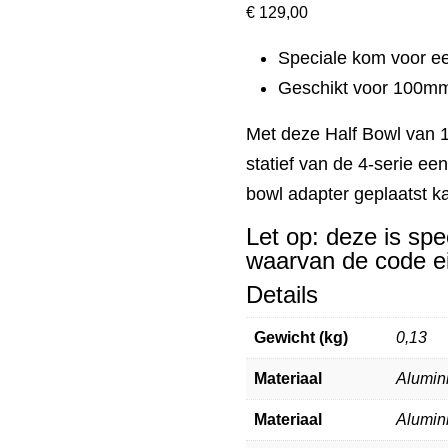
€
129,00
Speciale kom voor e
Geschikt voor 100mm
Met deze Half Bowl van
statief van de 4-serie e
bowl adapter geplaatst k
Let op: deze is sp
waarvan de code ei
Details
Gewicht (kg)
0,13
Materiaal
Alumin
Materiaal
Alumin