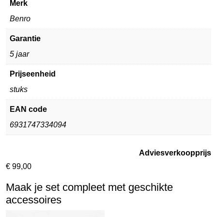
Merk
Benro
Garantie
5 jaar
Prijseenheid
stuks
EAN code
6931747334094
Adviesverkoopprijs
€
99,00
Maak je set compleet met geschikte
accessoires