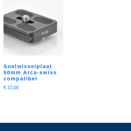
Snelwisselplaat
50mm Arca-swiss
compatibel
€
22,00