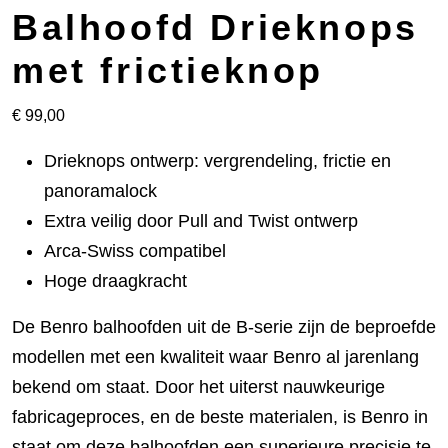
Balhoofd Drieknops
met frictieknop
€
99,00
Drieknops ontwerp: vergrendeling, frictie en
panoramalock
Extra veilig door Pull and Twist ontwerp
Arca-Swiss compatibel
Hoge draagkracht
De Benro balhoofden uit de B-serie zijn de beproefde
modellen met een kwaliteit waar Benro al jarenlang
bekend om staat. Door het uiterst nauwkeurige
fabricageproces, en de beste materialen, is Benro in
staat om deze balhoofden een superieure precisie te