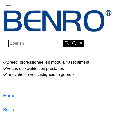
Zoeken
Breed, professioneel en modulair assortiment
Focus op kwaliteit en prestaties
Innovatie en veelzijdigheid in gebruik
Home
>
Benro