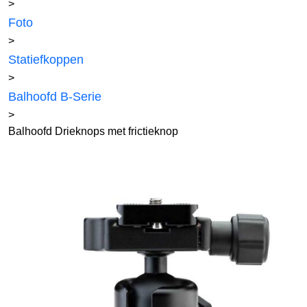
>
Foto
>
Statiefkoppen
>
Balhoofd B-Serie
>
Balhoofd Drieknops met frictieknop