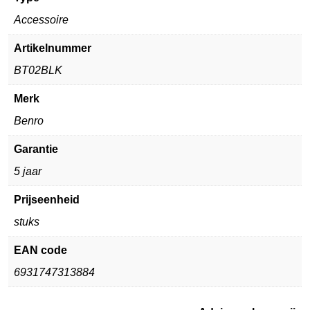
Accessoire
Artikelnummer
BT02BLK
Merk
Benro
Garantie
5 jaar
Prijseenheid
stuks
EAN code
6931747313884