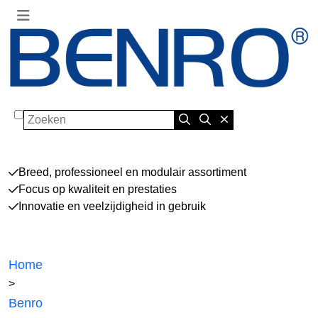
Zoeken
Breed, professioneel en modulair assortiment
Focus op kwaliteit en prestaties
Innovatie en veelzijdigheid in gebruik
Home
>
Benro