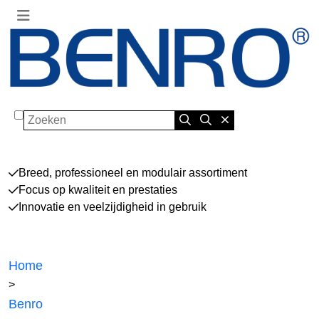
Zoeken
Breed, professioneel en modulair assortiment
Focus op kwaliteit en prestaties
Innovatie en veelzijdigheid in gebruik
Home
>
Benro