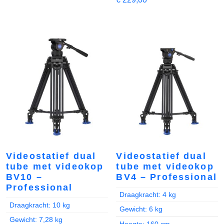
Videostatief dual
Videostatief dual
tube met videokop
tube met videokop
BV10 –
BV4 – Professional
Professional
Draagkracht: 4 kg
Draagkracht: 10 kg
Gewicht: 6 kg
Gewicht: 7,28 kg