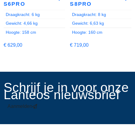
S6PRO
S8PRO
Draagkracht: 6 kg
Draagkracht: 8 kg
Gewicht: 4,66 kg
Gewicht: 6,63 kg
Hoogte: 158 cm
Hoogte: 160 cm
€
629,00
€
719,00
​Schrijf je in voor onze
Lanteos nieuwsbrief
Aanmelden