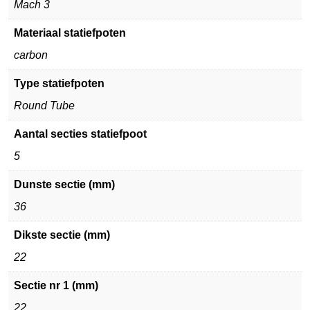
Mach 3
Materiaal statiefpoten
carbon
Type statiefpoten
Round Tube
Aantal secties statiefpoot
5
Dunste sectie (mm)
36
Dikste sectie (mm)
22
Sectie nr 1 (mm)
22