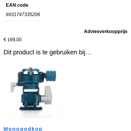
EAN code
6931747335206
Adviesverkoopprijs
€
169,00
Dit product is te gebruiken bij…
Monopodkop