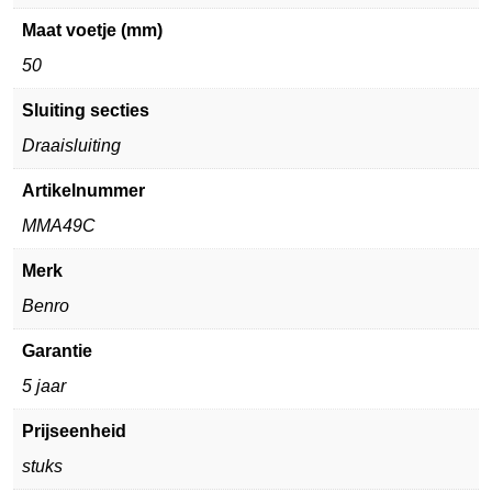
Maat voetje (mm)
50
Sluiting secties
Draaisluiting
Artikelnummer
MMA49C
Merk
Benro
Garantie
5 jaar
Prijseenheid
stuks