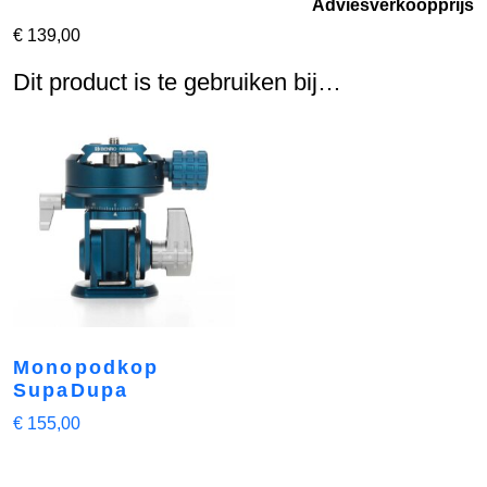
Adviesverkoopprijs
€
139,00
Dit product is te gebruiken bij…
Monopodkop
SupaDupa
€
155,00