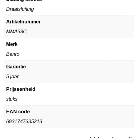
Draaisluiting
Artikelnummer
MMA38C
Merk
Benro
Garantie
5 jaar
Prijseenheid
stuks
EAN code
6931747335213