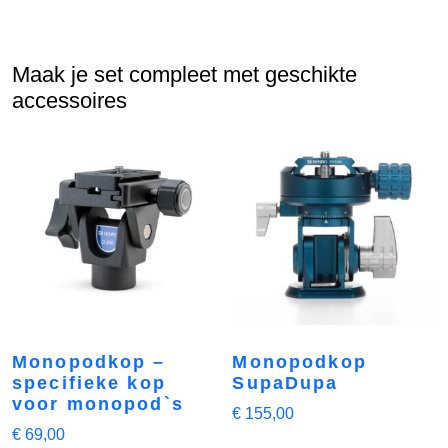
Maak je set compleet met geschikte
accessoires
Monopodkop –
Monopodkop
specifieke kop
SupaDupa
voor monopod`s
€
155,00
€
69,00