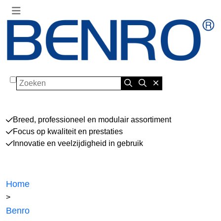
Zoeken
Breed, professioneel en modulair assortiment
Focus op kwaliteit en prestaties
Innovatie en veelzijdigheid in gebruik
Home
>
Benro