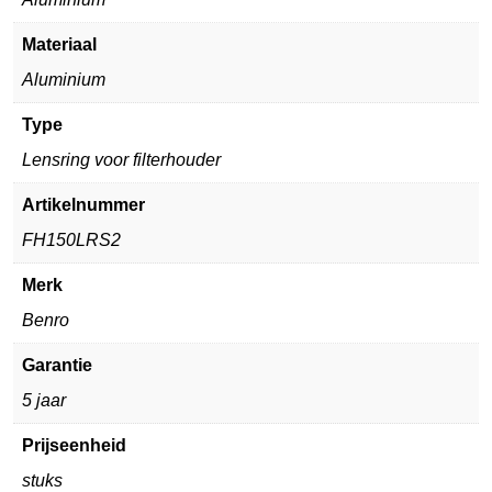
Materiaal
Aluminium
Type
Lensring voor filterhouder
Artikelnummer
FH150LRS2
Merk
Benro
Garantie
5 jaar
Prijseenheid
stuks