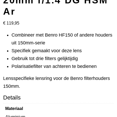
20mm f/1.4 DG HSM
Ar
€
119,95
Combineer met Benro HF150 of andere houders
uit 150mm-serie
Specifiek gemaakt voor deze lens
Gebruik tot drie filters gelijktijdig
Polarisatiefilter van achteren te bedienen
Lensspecifieke lensring voor de Benro filterhouders
150mm.
Details
Materiaal
Aluminium