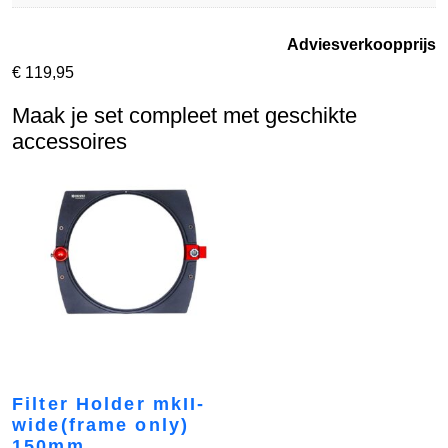
Adviesverkoopprijs
€
119,95
Maak je set compleet met geschikte
accessoires
Filter Holder mkII-
wide(frame only)
150mm