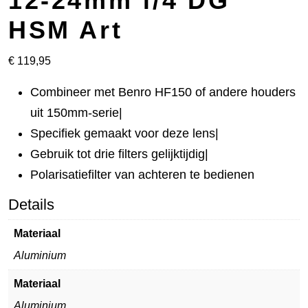
12-24mm f/4 DG
HSM Art
€
119,95
Combineer met Benro HF150 of andere houders
uit 150mm-serie|
Specifiek gemaakt voor deze lens|
Gebruik tot drie filters gelijktijdig|
Polarisatiefilter van achteren te bedienen
Details
Materiaal
Aluminium
Materiaal
Aluminium