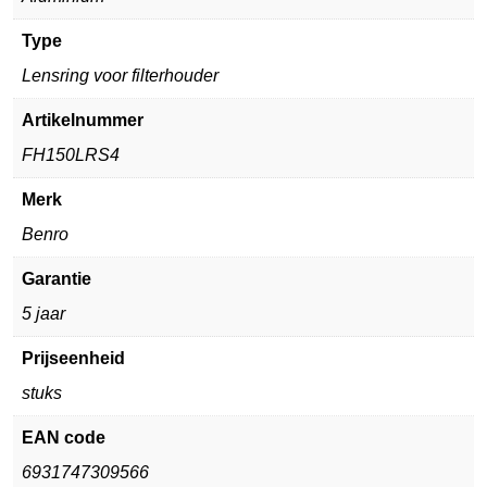
Type
Lensring voor filterhouder
Artikelnummer
FH150LRS4
Merk
Benro
Garantie
5 jaar
Prijseenheid
stuks
EAN code
6931747309566