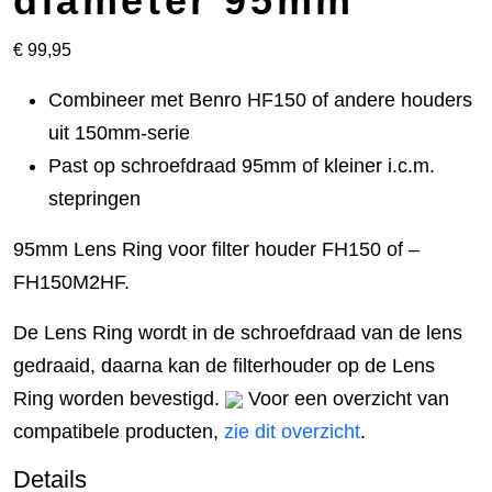
diameter 95mm
€
99,95
Combineer met Benro HF150 of andere houders
uit 150mm-serie
Past op schroefdraad 95mm of kleiner i.c.m.
stepringen
95mm Lens Ring voor filter houder FH150 of –
FH150M2HF.
De Lens Ring wordt in de schroefdraad van de lens
gedraaid, daarna kan de filterhouder op de Lens
Ring worden bevestigd.
Voor een overzicht van
compatibele producten,
zie dit overzicht
.
Details