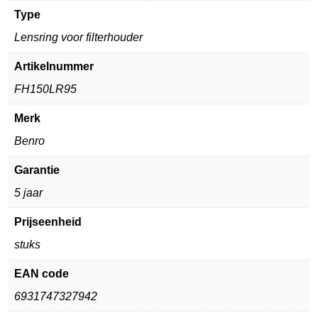
Type
Lensring voor filterhouder
Artikelnummer
FH150LR95
Merk
Benro
Garantie
5 jaar
Prijseenheid
stuks
EAN code
6931747327942