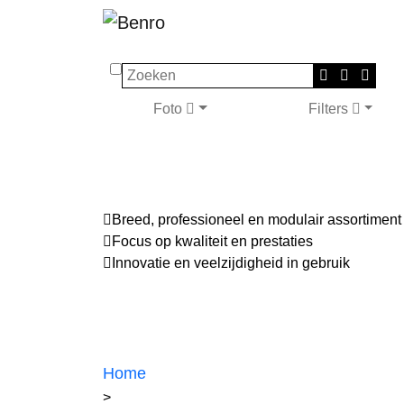
Zoeken
Foto
Filters
Breed, professioneel en modulair assortiment
Focus op kwaliteit en prestaties
Innovatie en veelzijdigheid in gebruik
Home
>