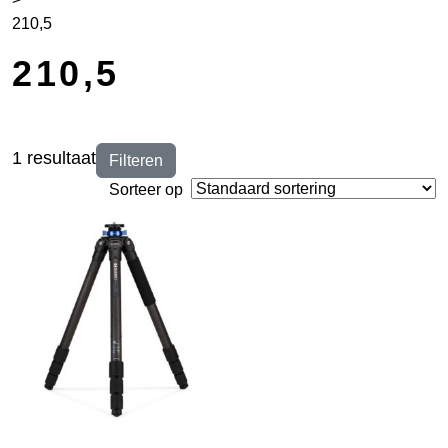
210,5
210,5
1 resultaat
Filteren
Sorteer op